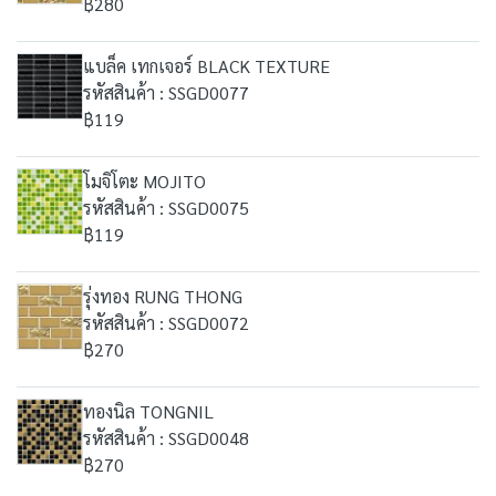
฿280
แบล็ค เทกเจอร์ BLACK TEXTURE
รหัสสินค้า : SSGD0077
฿119
โมจิโตะ MOJITO
รหัสสินค้า : SSGD0075
฿119
รุ่งทอง RUNG THONG
รหัสสินค้า : SSGD0072
฿270
ทองนิล TONGNIL
รหัสสินค้า : SSGD0048
฿270