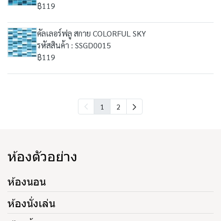
฿119
คัลเลอร์ฟลู สกาย COLORFUL SKY
รหัสสินค้า : SSGD0015
฿119
1
2
ห้องตัวอย่าง
ห้องนอน
ห้องนั่งเล่น