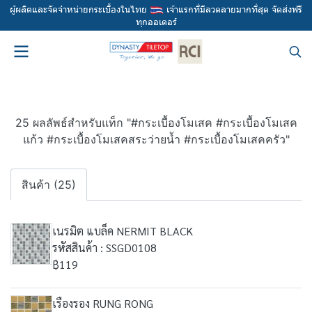
ผู้ผลิตและจัดจำหน่ายกระเบื้องในไทย
เจ้าแรกที่มีลวดลายมากที่สุด จัดส่งฟรี
ทุกออเดอร์
25 ผลลัพธ์สำหรับแท็ก "#กระเบื้องโมเสค #กระเบื้องโมเสค
แก้ว #กระเบื้องโมเสคสระว่ายน้ำ #กระเบื้องโมเสคครัว"
สินค้า (25)
เนรมิต แบล็ค NERMIT BLACK
รหัสสินค้า : SSGD0108
฿119
เรืองรอง RUNG RONG