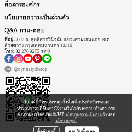
สื่อสารองค์กร
นโยบายความเป็นส่วนตัว
Q&A ถาม-ตอบ
ที่อยู่:
37/7 ถ. สุทธิสารวินิจฉัย แขวงสามเสนนอก เขต
ห้วยขวาง กรุงเทพมหานคร 10310
โทร:
02 276 9275 กด 0
@dynastytiletop
เว็บไซต์นี้มีการใช้งานคุกกี้ เพื่อเพิ่มประสิทธิภาพและ
ประสบการณ์ที่ดีในการใช้งานเว็บไซต์ของท่าน ท่านสามารถ
อ่านรายละเอียดเพิ่มเติมได้ที่
นโยบายความเป็นส่วนตัว
และ
นโยบายคุกกี้
ตั้งค่าคุกกี้
ยอมรับทั้งหมด