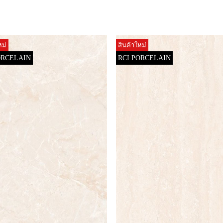
หม่
สินค้าใหม่
ORCELAIN
RCI PORCELAIN