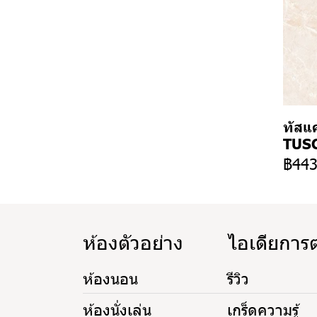
ทัสแค
TUSC
฿44
ห้องตัวอย่าง
ไอเดียการ
ห้องนอน
รีวิว
ห้องนั่งเล่น
เกร็ดความรู้