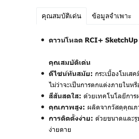
คุณสมบัติเด่น
ข้อมูลจำเพาะ
ดาวน์โหลด RCI+ SketchUp 
คุณสมบัติเด่น
ดีไซน์ทันสมัย:
กระเบื้องโมเส
ไม่ว่าจะเป็นการตกแต่งภายในห
สีสันสดใส:
ด้วยเทคโนโลยีการผล
คุณภาพสูง:
ผลิตจากวัสดุคุณภ
การติดตั้งง่าย:
ด้วยขนาดและรูป
ง่ายดาย