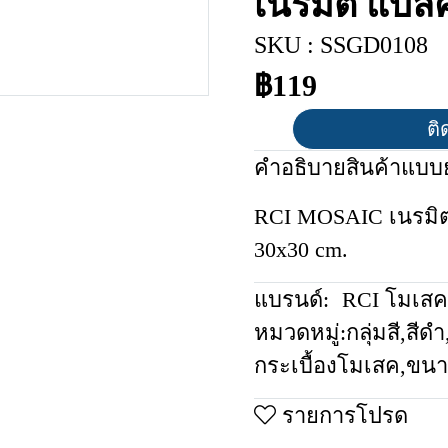
เนรมิต แบ
SKU : SSGD0108
฿119
ติ
คำอธิบายสินค้าแบบย
RCI MOSAIC เนรมิ
30x30 cm.
แบรนด์:
RCI โมเสค
หมวดหมู่:
กลุ่มสี
,
สีดำ
กระเบื้องโมเสค
,
ขนา
รายการโปรด