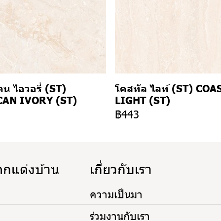
น ไอวอรี่ (ST)
โคสทัล ไลท์ (ST) COA
AN IVORY (ST)
LIGHT (ST)
3
฿443
ตกแต่งบ้าน
เกี่ยวกับเรา
ความเป็นมา
ร่วมงานกับเรา