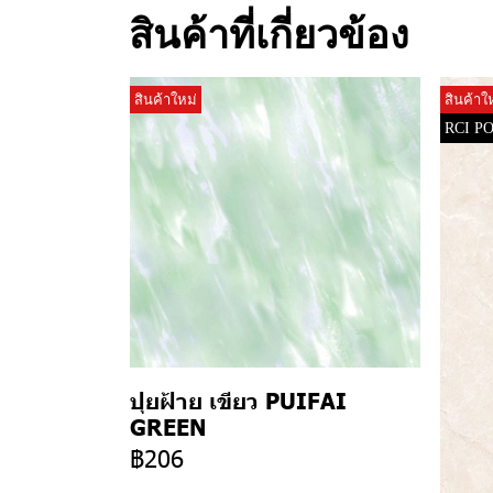
สินค้าที่เกี่ยวข้อง
สินค้าใหม่
สินค้าใ
RCI P
ปุยฝ้าย เขียว PUIFAI
GREEN
฿206