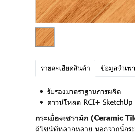
รายละเอียดสินค้า
ข้อมูลจำเพ
รับรองมาตราฐานการผลิต
ดาวน์โหลด RCI+ SketchUp 
กระเบื้องเซรามิก (Ceramic Til
ดีไซน์ที่หลากหลาย นอกจากนี้กระเ