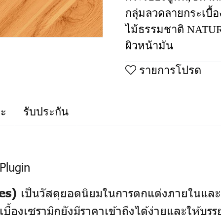
กลุ่มลวดลายกระเบื้อ
ไม้ธรรมชาติ NAT
ผิวหน้ามัน
รายการโปรด
าะ
รับประกัน
Plugin
เป็นวัสดุยอดนิยมในการตกแต่งภายในและ
es)
บื้องเซรามิกยังมีราคาเข้าถึงได้ง่ายและให้บร