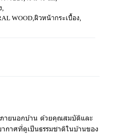
ง
,
URAL WOOD
,
ผิวหน้ากระเบื้อง
,
ภายนอกบ้าน ด้วยคุณสมบัติและ
รยากาศที่ดูเป็นธรรมชาติในบ้านของ