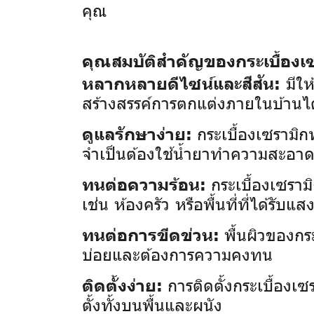
คุณ
คุณสมบัติสำคัญของกระเบื้องเซ
มีให
หลากหลายดีไซน์และสีสัน:
สร้างสรรค์การตกแต่งภายในบ้านไ
กระเบื้องเซรามิ
ดูแลรักษาง่าย:
จำเป็นต้องใช้น้ำยาทำความสะอา
กระเบื้องเซราม
ทนต่อความร้อน:
เช่น ห้องครัว หรือพื้นที่ที่ได้รั
พื้นผิวของกร
ทนต่อการขีดข่วน:
บ่อยและต้องการความคงทน
การติดตั้งกระเบื้อง
ติดตั้งง่าย:
ตั้งทั้งบนพื้นและผนัง