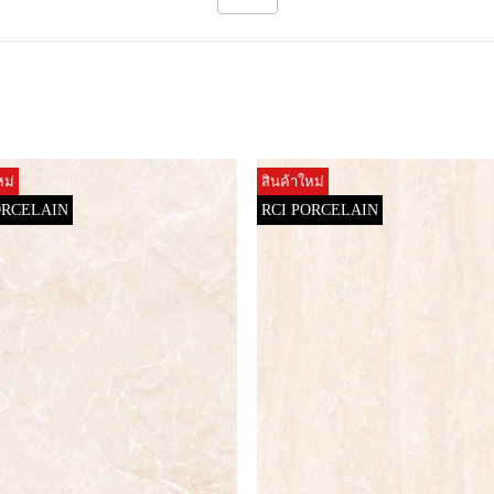
หม่
สินค้าใหม่
ORCELAIN
RCI PORCELAIN