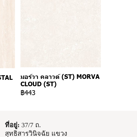
มอร์วา คลาวด์ (ST) MORVA
STAL
CLOUD (ST)
฿443
ที่อยู่:
37/7 ถ.
สุทธิสารวินิจฉัย แขวง