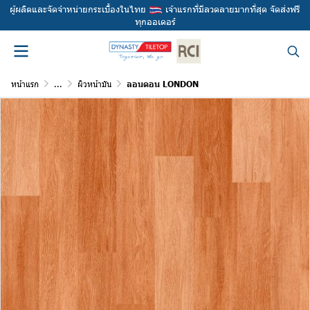
ผู้ผลิตและจัดจำหน่ายกระเบื้องในไทย
เจ้าแรกที่มีลวดลายมากที่สุด จัดส่งฟรี
ทุกออเดอร์
หน้าแรก
...
ผิวหน้ามัน
ลอนดอน LONDON