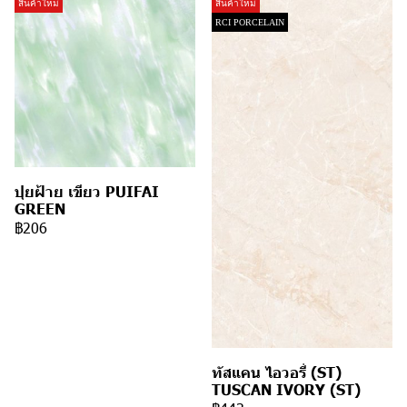
สินค้าใหม่
สินค้าใหม่
RCI PORCELAIN
ปุยฝ้าย เขียว PUIFAI
GREEN
฿206
ทัสแคน ไอวอรี่ (ST)
TUSCAN IVORY (ST)