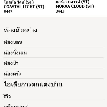
มอร์วา คลาวด์ (ST)
โคสทัล ไลท์ (ST)
MORVA CLOUD (ST)
COASTAL LIGHT (ST)
฿443
฿443
ห้องตัวอย่าง
ห้องนอน
ห้องนั่งเล่น
ห้องน้ำ
ห้องครัว
ไอเดียการตกแต่งบ้าน
รีวิว
เกร็ดความรู้