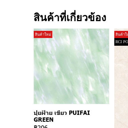
สินค้าที่เกี่ยวข้อง
สินค้าใหม่
สินค้าใ
RCI P
ปุยฝ้าย เขียว PUIFAI
GREEN
฿206