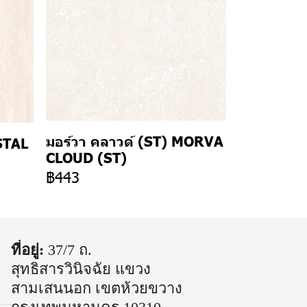
มอร์วา คลาวด์ (ST) MORVA
STAL
CLOUD (ST)
฿443
ที่อยู่:
37/7 ถ.
สุทธิสารวินิจฉัย แขวง
สามเสนนอก เขตห้วยขวาง