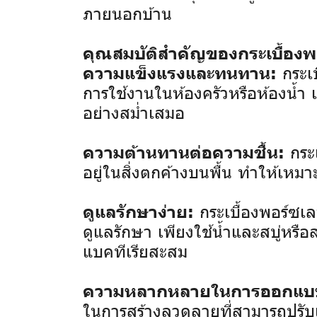
ภายนอกบ้าน
คุณสมบัติสำคัญของกระเบื้องพอ
กระเบ
ความแข็งแรงและทนทาน:
การใช้งานในห้องครัวหรือห้องน้ำ เ
อย่างสม่ำเสมอ
กระเ
ความต้านทานต่อความชื้น:
อยู่ในสิ่งตกค้างบนพื้น ทำให้เหมา
กระเบื้องพอร์ซเ
ดูแลรักษาง่าย:
ดูแลรักษา เพียงใช้น้ำและสบู่หร
แบคทีเรียสะสม
ความหลากหลายในการออกแบ
ในการสร้างลวดลายที่สามารถปรับแ