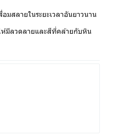
เสื่อมสลายในระยะเวลาอันยาวนาน
้มีลวดลายและสีที่คล้ายกับหิน