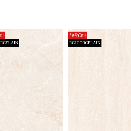
หม่
สินค้าใหม่
ORCELAIN
RCI PORCELAIN