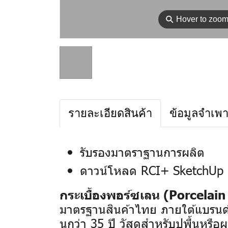
⚲
Hover to zoo
รายละเอียดสินค้า
ข้อมูลจำเพ
รับรองมาตราฐานการผลิต
ดาวน์โหลด RCI+ SketchUp 
กระเบื้องพอร์ซเลน (Porcelain 
มาตรฐานสินค้าไทย ภายใต้แบรนด์
นกว่า 35 ปี
วัสดุสำหรับปูพื้นหรือ