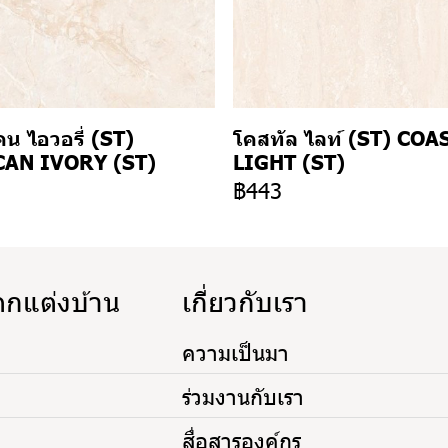
น ไอวอรี่ (ST)
โคสทัล ไลท์ (ST) COA
AN IVORY (ST)
LIGHT (ST)
3
฿443
ตกแต่งบ้าน
เกี่ยวกับเรา
ความเป็นมา
ร่วมงานกับเรา
สื่อสารองค์กร