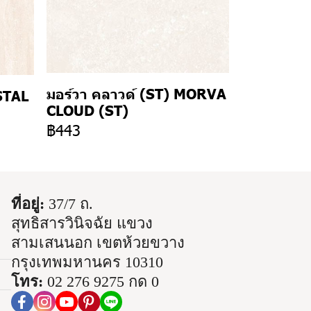
มอร์วา คลาวด์ (ST) MORVA
STAL
CLOUD (ST)
฿443
ที่อยู่:
37/7 ถ.
สุทธิสารวินิจฉัย แขวง
สามเสนนอก เขตห้วยขวาง
กรุงเทพมหานคร 10310
โทร:
02 276 9275 กด 0