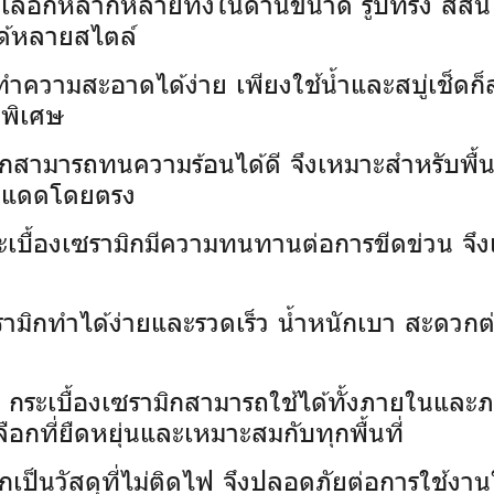
้เลือกหลากหลายทั้งในด้านขนาด รูปทรง สีส
ด้หลายสไตล์
กทำความสะอาดได้ง่าย เพียงใช้น้ำและสบู่เช็ดก
ดพิเศษ
ิกสามารถทนความร้อนได้ดี จึงเหมาะสำหรับพื้นท
บแสงแดดโดยตรง
ะเบื้องเซรามิกมีความทนทานต่อการขีดข่วน จึงเห
เซรามิกทำได้ง่ายและรวดเร็ว น้ำหนักเบา สะดว
กระเบื้องเซรามิกสามารถใช้ได้ทั้งภายในและภา
:
ลือกที่ยืดหยุ่นและเหมาะสมกับทุกพื้นที่
กเป็นวัสดุที่ไม่ติดไฟ จึงปลอดภัยต่อการใช้งานใน