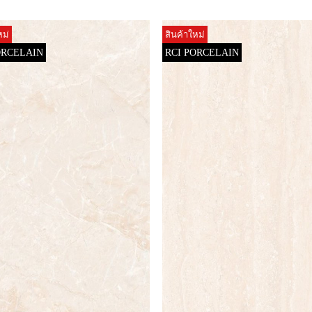
หม่
สินค้าใหม่
ORCELAIN
RCI PORCELAIN