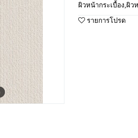
ผิวหน้ากระเบื้อง
,
ผิว
รายการโปรด
m