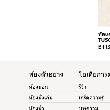
ทัสแค
TUSC
฿44
ห้องตัวอย่าง
ไอเดียการ
ห้องนอน
รีวิว
ห้องนั่งเล่น
เกร็ดความรู้
ห้องน้ำ
บทความ