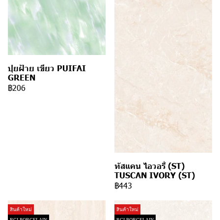
ปุยฝ้าย เขียว PUIFAI
GREEN
฿206
ทัสแคน ไอวอรี่ (ST)
TUSCAN IVORY (ST)
฿443
สินค้าใหม่
สินค้าใหม่
RCI PORCELAIN
RCI PORCELAIN