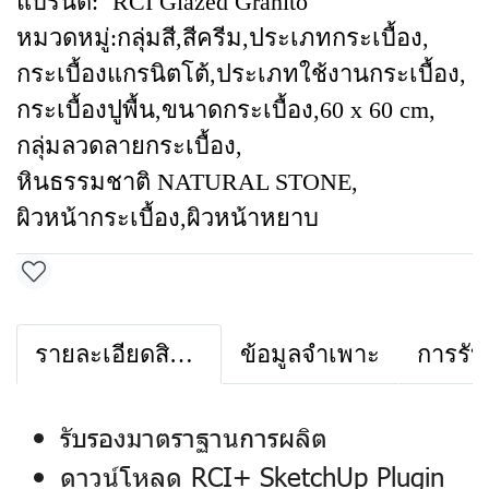
แบรนด์:
RCI Glazed Granito
หมวดหมู่:
กลุ่มสี
,
สีครีม
,
ประเภทกระเบื้อง
,
กระเบื้องแกรนิตโต้
,
ประเภทใช้งานกระเบื้อง
,
กระเบื้องปูพื้น
,
ขนาดกระเบื้อง
,
60 x 60 cm
,
กลุ่มลวดลายกระเบื้อง
,
หินธรรมชาติ NATURAL STONE
,
ผิวหน้ากระเบื้อง
,
ผิวหน้าหยาบ
รายละเอียดสินค้า
ข้อมูลจำเพาะ
การรับ
รับรองมาตราฐานการผลิต
ดาวน์โหลด RCI+ SketchUp Plugin