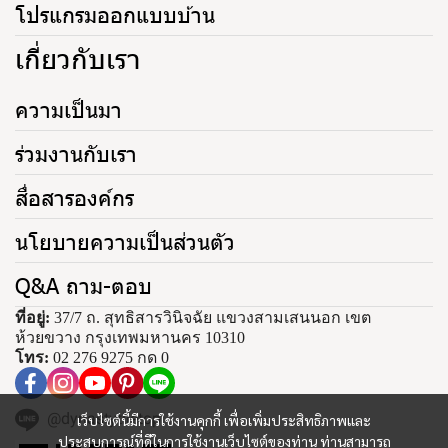
โปรแกรมออกแบบบ้าน
เกี่ยวกับเรา
ความเป็นมา
ร่วมงานกับเรา
สื่อสารองค์กร
นโยบายความเป็นส่วนตัว
Q&A ถาม-ตอบ
ที่อยู่:
37/7 ถ. สุทธิสารวินิจฉัย แขวงสามเสนนอก เขต
ห้วยขวาง กรุงเทพมหานคร 10310
โทร:
02 276 9275 กด 0
@dynastytiletop
เว็บไซต์นี้มีการใช้งานคุกกี้ เพื่อเพิ่มประสิทธิภาพและ
ประสบการณ์ที่ดีในการใช้งานเว็บไซต์ของท่าน ท่านสามารถ