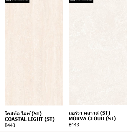
มอร์วา คลาวด์ (ST)
โคสทัล ไลท์ (ST)
MORVA CLOUD (ST)
COASTAL LIGHT (ST)
฿443
฿443