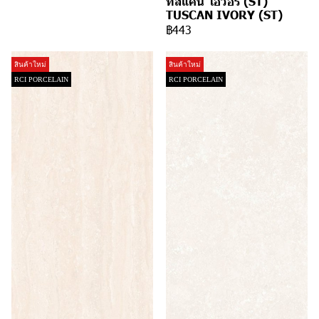
ทัสแคน ไอวอรี่ (ST)
TUSCAN IVORY (ST)
฿443
สินค้าใหม่
สินค้าใหม่
RCI PORCELAIN
RCI PORCELAIN