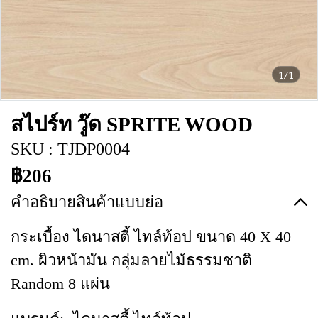
1/1
สไปร์ท วู๊ด SPRITE WOOD
SKU : TJDP0004
฿206
คำอธิบายสินค้าแบบย่อ
กระเบื้อง ไดนาสตี้ ไทล์ท้อป ขนาด 40 X 40
cm. ผิวหน้ามัน กลุ่มลายไม้ธรรมชาติ
Random 8 แผ่น