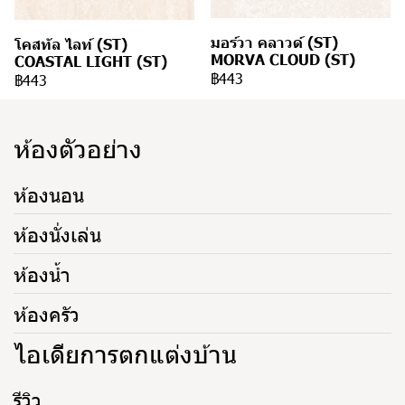
มอร์วา คลาวด์ (ST)
โคสทัล ไลท์ (ST)
MORVA CLOUD (ST)
COASTAL LIGHT (ST)
฿443
฿443
ห้องตัวอย่าง
ห้องนอน
ห้องนั่งเล่น
ห้องน้ำ
ห้องครัว
ไอเดียการตกแต่งบ้าน
รีวิว