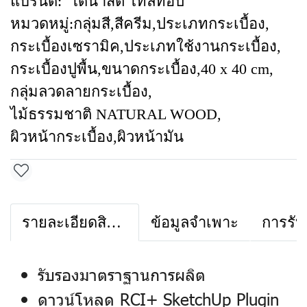
แบรนด์:
ไดนาสตี้ ไทล์ท้อป
หมวดหมู่:
กลุ่มสี
,
สีครีม
,
ประเภทกระเบื้อง
,
กระเบื้องเซรามิค
,
ประเภทใช้งานกระเบื้อง
,
กระเบื้องปูพื้น
,
ขนาดกระเบื้อง
,
40 x 40 cm
,
กลุ่มลวดลายกระเบื้อง
,
ไม้ธรรมชาติ NATURAL WOOD
,
ผิวหน้ากระเบื้อง
,
ผิวหน้ามัน
รายละเอียดสินค้า
ข้อมูลจำเพาะ
การรับ
รับรองมาตราฐานการผลิต
ดาวน์โหลด RCI+ SketchUp Plugin