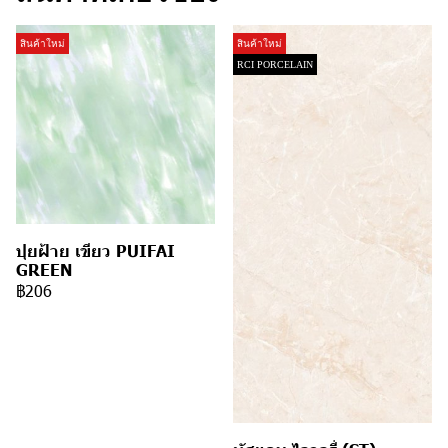
สินค้าใหม่
สินค้าใหม่
RCI PORCELAIN
ปุยฝ้าย เขียว PUIFAI
GREEN
฿206