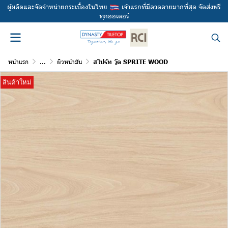
ผู้ผลิตและจัดจำหน่ายกระเบื้องในไทย
เจ้าแรกที่มีลวดลายมากที่สุด จัดส่งฟรี
ทุกออเดอร์
หน้าแรก
...
ผิวหน้ามัน
สไปร์ท วู๊ด SPRITE WOOD
สินค้าใหม่