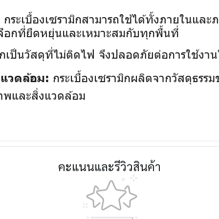
กระเบื้องเซรามิกสามารถใช้ได้ทั้งภายในและภา
:
ลือกที่ยืดหยุ่นและเหมาะสมกับทุกพื้นที่
กเป็นวัสดุที่ไม่ติดไฟ จึงปลอดภัยต่อการใช้งานใน
กระเบื้องเซรามิกผลิตจากวัสดุธรรมช
่งแวดล้อม:
ภาพและสิ่งแวดล้อม
คะแนนและรีวิวสินค้า