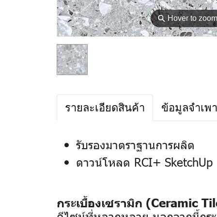
⚲
Hover to zoo
รายละเอียดสินค้า
ข้อมูลจำเพ
รับรองมาตราฐานการผลิต
ดาวน์โหลด RCI+ SketchUp 
กระเบื้องเซรามิก (Ceramic Til
ดีไซน์ที่หลากหลาย นอกจากนี้กระเ