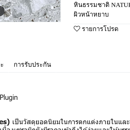
หินธรรมชาติ NAT
m
ผิวหน้าหยาบ
รายการโปรด
าะ
การรับประกัน
Plugin
เป็นวัสดุยอดนิยมในการตกแต่งภายในและ
es)
บื้องเซรามิกยังมีราคาเข้าถึงได้ง่ายและให้บร