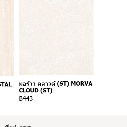
มอร์วา คลาวด์ (ST) MORVA
STAL
CLOUD (ST)
฿443