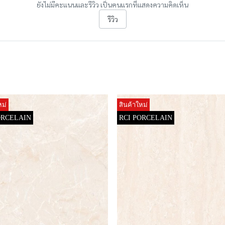
ยังไม่มีคะแนนและรีวิว เป็นคนแรกที่แสดงความคิดเห็น
รีวิว
หม่
สินค้าใหม่
ORCELAIN
RCI PORCELAIN