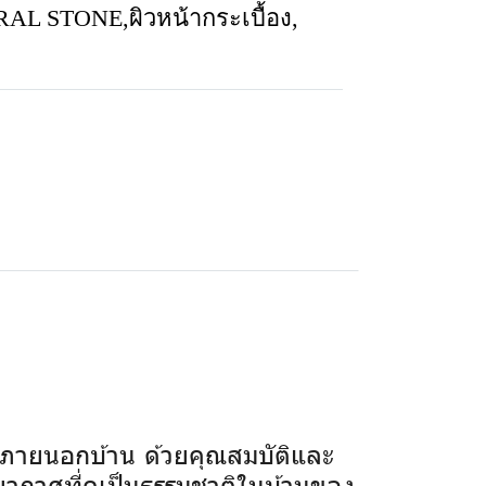
URAL STONE
,
ผิวหน้ากระเบื้อง
,
ภายนอกบ้าน ด้วยคุณสมบัติและ
รยากาศที่ดูเป็นธรรมชาติในบ้านของ