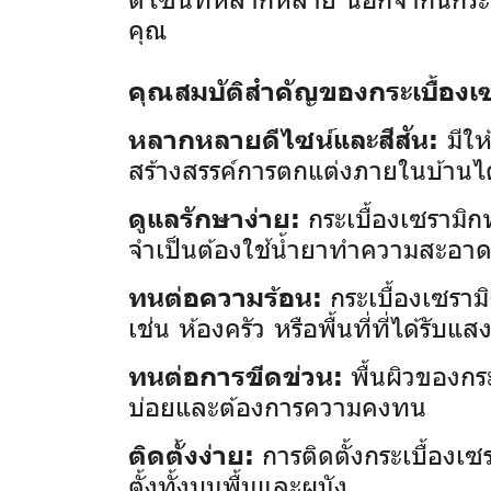
คุณ
คุณสมบัติสำคัญของกระเบื้องเซ
มีให
หลากหลายดีไซน์และสีสัน:
สร้างสรรค์การตกแต่งภายในบ้านไ
กระเบื้องเซรามิ
ดูแลรักษาง่าย:
จำเป็นต้องใช้น้ำยาทำความสะอา
กระเบื้องเซราม
ทนต่อความร้อน:
เช่น ห้องครัว หรือพื้นที่ที่ได้รั
พื้นผิวของกร
ทนต่อการขีดข่วน:
บ่อยและต้องการความคงทน
การติดตั้งกระเบื้อง
ติดตั้งง่าย:
ตั้งทั้งบนพื้นและผนัง