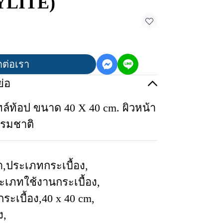
HYLITE)
ดต่อเรา
่อ
ไทล์ท้อป ขนาด 40 X 40 cm. ผิวหน้า
รรมชาติ
า
,
ประเภทกระเบื้อง
,
ะเภทใช้งานกระเบื้อง
,
ระเบื้อง
,
40 x 40 cm
,
ง
,