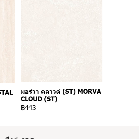
มอร์วา คลาวด์ (ST) MORVA
STAL
CLOUD (ST)
฿443