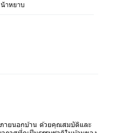
หน้าหยาบ
ภายนอกบ้าน ด้วยคุณสมบัติและ
รยากาศที่ดูเป็นธรรมชาติในบ้านของ