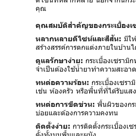
คุณ
คุณสมบัติสำคัญของกระเบื้องเซ
มีให
หลากหลายดีไซน์และสีสัน:
สร้างสรรค์การตกแต่งภายในบ้านไ
กระเบื้องเซรามิ
ดูแลรักษาง่าย:
จำเป็นต้องใช้น้ำยาทำความสะอา
กระเบื้องเซราม
ทนต่อความร้อน:
เช่น ห้องครัว หรือพื้นที่ที่ได้รั
พื้นผิวของกร
ทนต่อการขีดข่วน:
บ่อยและต้องการความคงทน
การติดตั้งกระเบื้อง
ติดตั้งง่าย:
ตั้งทั้งบนพื้นและผนัง