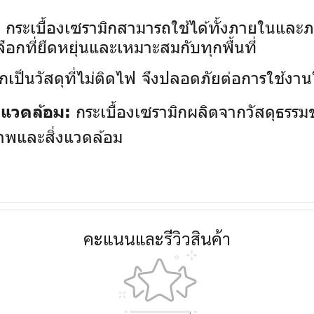
กระเบื้องเซรามิกสามารถใช้ได้ทั้งภายในและภา
:
ลือกที่ยืดหยุ่นและเหมาะสมกับทุกพื้นที่
กเป็นวัสดุที่ไม่ติดไฟ จึงปลอดภัยต่อการใช้งานใน
กระเบื้องเซรามิกผลิตจากวัสดุธรรมช
่งแวดล้อม:
ภาพและสิ่งแวดล้อม
คะแนนและรีวิวสินค้า