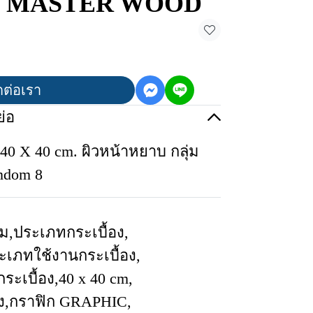
ู๊ด MASTER WOOD
ดต่อเรา
่อ
40 X 40 cm. ผิวหน้าหยาบ กลุ่ม
ndom 8
ีม
,
ประเภทกระเบื้อง
,
ะเภทใช้งานกระเบื้อง
,
ระเบื้อง
,
40 x 40 cm
,
ง
,
กราฟิก GRAPHIC
,