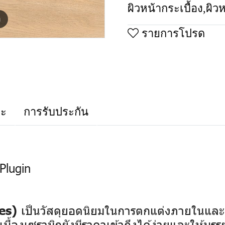
ผิวหน้ากระเบื้อง
,
ผิว
m
รายการโปรด
าะ
การรับประกัน
Plugin
เป็นวัสดุยอดนิยมในการตกแต่งภายในและ
es)
บื้องเซรามิกยังมีราคาเข้าถึงได้ง่ายและให้บร