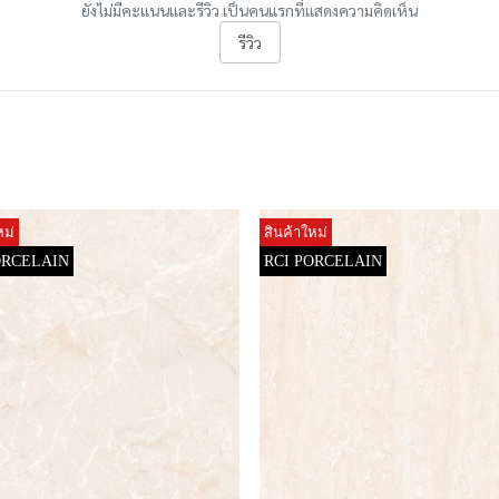
ยังไม่มีคะแนนและรีวิว เป็นคนแรกที่แสดงความคิดเห็น
รีวิว
หม่
สินค้าใหม่
ORCELAIN
RCI PORCELAIN