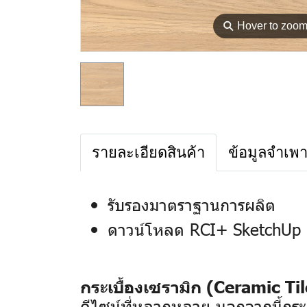
⚲
Hover to zoo
รายละเอียดสินค้า
ข้อมูลจำเพ
รับรองมาตราฐานการผลิต
ดาวน์โหลด RCI+ SketchUp 
กระเบื้องเซรามิก (Ceramic Til
ดีไซน์ที่หลากหลาย นอกจากนี้กระเ