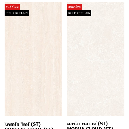
สินค้าใหม่
สินค้าใหม่
RCI PORCELAIN
RCI PORCELAIN
มอร์วา คลาวด์ (ST)
โคสทัล ไลท์ (ST)
MORVA CLOUD (ST)