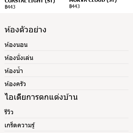
COASTAL LIGHT (ST)
฿443
฿443
ห้องตัวอย่าง
ห้องนอน
ห้องนั่งเล่น
ห้องน้ำ
ห้องครัว
ไอเดียการตกแต่งบ้าน
รีวิว
เกร็ดความรู้