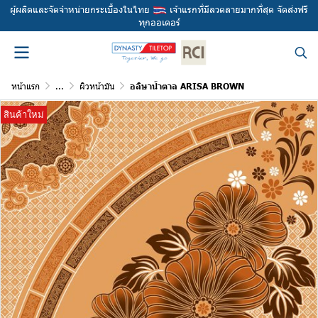
ผู้ผลิตและจัดจำหน่ายกระเบื้องในไทย
เจ้าแรกที่มีลวดลายมากที่สุด จัดส่งฟรี
ทุกออเดอร์
หน้าแรก
...
ผิวหน้ามัน
อลิษาน้ำตาล ARISA BROWN
สินค้าใหม่