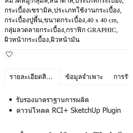
หมวดหมู่:
กลุ่มสี
,
สีน้ำตาล
,
ประเภทกระเบื้อง
,
กระเบื้องเซรามิค
,
ประเภทใช้งานกระเบื้อง
,
กระเบื้องปูพื้น
,
ขนาดกระเบื้อง
,
40 x 40 cm
,
กลุ่มลวดลายกระเบื้อง
,
กราฟิก GRAPHIC
,
ผิวหน้ากระเบื้อง
,
ผิวหน้ามัน
รายละเอียดสินค้า
ข้อมูลจำเพาะ
การรับ
รับรองมาตราฐานการผลิต
ดาวน์โหลด RCI+ SketchUp Plugin