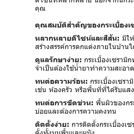
คุณ
คุณสมบัติสำคัญของกระเบื้องเซ
มีให
หลากหลายดีไซน์และสีสัน:
สร้างสรรค์การตกแต่งภายในบ้านไ
กระเบื้องเซรามิ
ดูแลรักษาง่าย:
จำเป็นต้องใช้น้ำยาทำความสะอา
กระเบื้องเซราม
ทนต่อความร้อน:
เช่น ห้องครัว หรือพื้นที่ที่ได้รั
พื้นผิวของกร
ทนต่อการขีดข่วน:
บ่อยและต้องการความคงทน
การติดตั้งกระเบื้อง
ติดตั้งง่าย:
ตั้งทั้งบนพื้นและผนัง