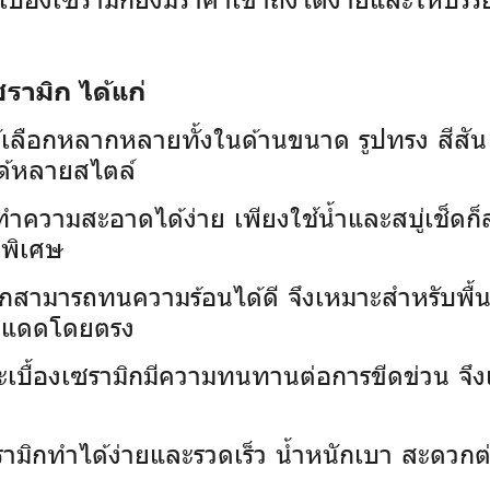
รามิก ได้แก่
้เลือกหลากหลายทั้งในด้านขนาด รูปทรง สีส
ด้หลายสไตล์
กทำความสะอาดได้ง่าย เพียงใช้น้ำและสบู่เช็ดก
ดพิเศษ
ิกสามารถทนความร้อนได้ดี จึงเหมาะสำหรับพื้นท
บแสงแดดโดยตรง
ะเบื้องเซรามิกมีความทนทานต่อการขีดข่วน จึงเห
เซรามิกทำได้ง่ายและรวดเร็ว น้ำหนักเบา สะดว