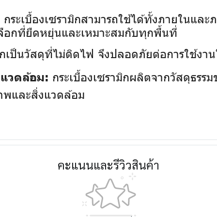
กระเบื้องเซรามิกสามารถใช้ได้ทั้งภายในและภา
:
ลือกที่ยืดหยุ่นและเหมาะสมกับทุกพื้นที่
กเป็นวัสดุที่ไม่ติดไฟ จึงปลอดภัยต่อการใช้งานใน
กระเบื้องเซรามิกผลิตจากวัสดุธรรมช
่งแวดล้อม:
ภาพและสิ่งแวดล้อม
คะแนนและรีวิวสินค้า