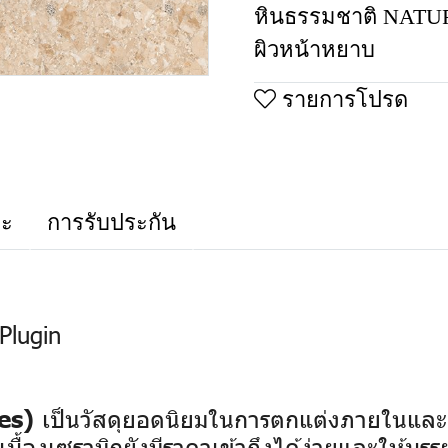
หินธรรมชาติ NAT
ผิวหน้าหยาบ
รายการโปรด
าะ
การรับประกัน
Plugin
เป็นวัสดุยอดนิยมในการตกแต่งภายในและ
es)
บื้องเซรามิกยังมีราคาเข้าถึงได้ง่ายและให้บร