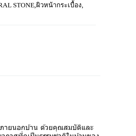
URAL STONE
,
ผิวหน้ากระเบื้อง
,
ภายนอกบ้าน ด้วยคุณสมบัติและ
รยากาศที่ดูเป็นธรรมชาติในบ้านของ