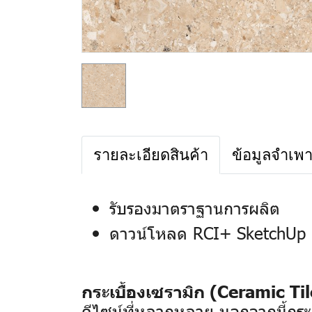
รายละเอียดสินค้า
ข้อมูลจำเพ
รับรองมาตราฐานการผลิต
ดาวน์โหลด RCI+ SketchUp 
กระเบื้องเซรามิก (Ceramic Til
ดีไซน์ที่หลากหลาย นอกจากนี้กระเ