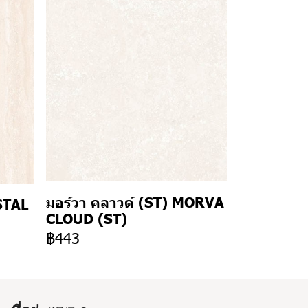
มอร์วา คลาวด์ (ST) MORVA
STAL
CLOUD (ST)
฿443