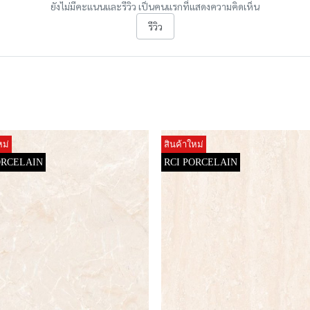
ยังไม่มีคะแนนและรีวิว เป็นคนแรกที่แสดงความคิดเห็น
รีวิว
หม่
สินค้าใหม่
ORCELAIN
RCI PORCELAIN