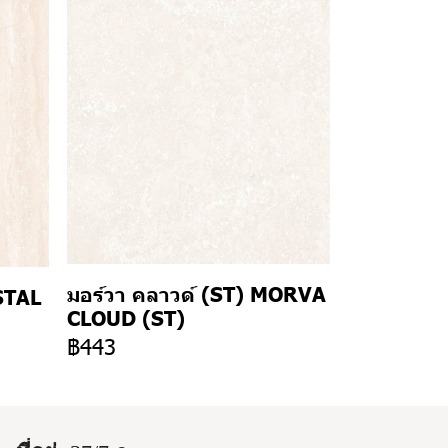
มอร์วา คลาวด์ (ST) MORVA
STAL
CLOUD (ST)
฿443