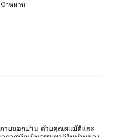
หน้าหยาบ
ภายนอกบ้าน ด้วยคุณสมบัติและ
รยากาศที่ดูเป็นธรรมชาติในบ้านของ