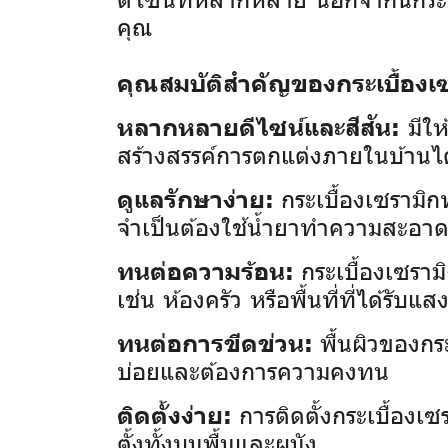
คุณ
คุณสมบัติสำคัญของกระเบื้องเซ
มีให
หลากหลายดีไซน์และสีสัน:
สร้างสรรค์การตกแต่งภายในบ้านไ
กระเบื้องเซรามิ
ดูแลรักษาง่าย:
จำเป็นต้องใช้น้ำยาทำความสะอา
กระเบื้องเซราม
ทนต่อความร้อน:
เช่น ห้องครัว หรือพื้นที่ที่ได้รั
พื้นผิวของกร
ทนต่อการขีดข่วน:
บ่อยและต้องการความคงทน
การติดตั้งกระเบื้อง
ติดตั้งง่าย:
ตั้งทั้งบนพื้นและผนัง