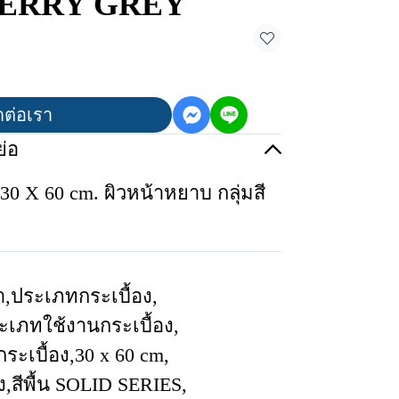
ร BERRY GREY
ดต่อเรา
่อ
30 X 60 cm. ผิวหน้าหยาบ กลุ่มสี
า
,
ประเภทกระเบื้อง
,
ะเภทใช้งานกระเบื้อง
,
ระเบื้อง
,
30 x 60 cm
,
ง
,
สีพื้น SOLID SERIES
,