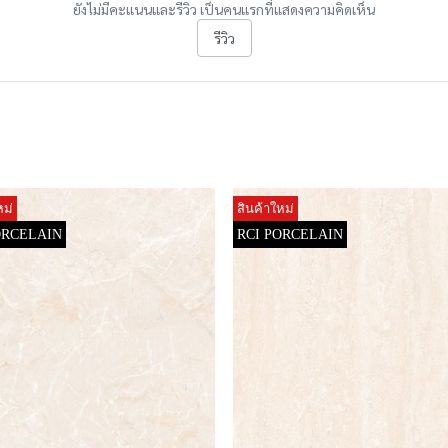
ยังไม่มีคะแนนและรีวิว เป็นคนแรกที่แสดงความคิดเห็น
รีวิว
หม่
สินค้าใหม่
ORCELAIN
RCI PORCELAIN