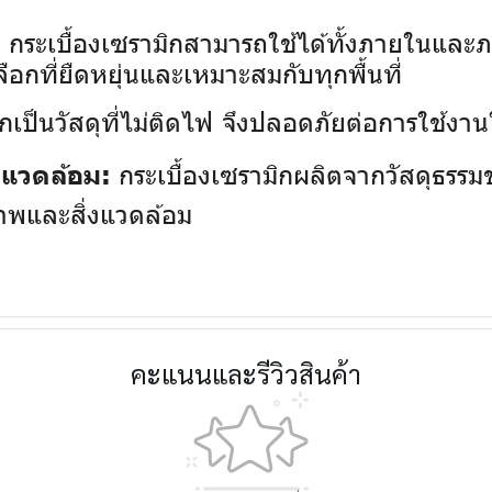
กระเบื้องเซรามิกสามารถใช้ได้ทั้งภายในและภา
:
ลือกที่ยืดหยุ่นและเหมาะสมกับทุกพื้นที่
กเป็นวัสดุที่ไม่ติดไฟ จึงปลอดภัยต่อการใช้งานใน
กระเบื้องเซรามิกผลิตจากวัสดุธรรมช
่งแวดล้อม:
ภาพและสิ่งแวดล้อม
คะแนนและรีวิวสินค้า