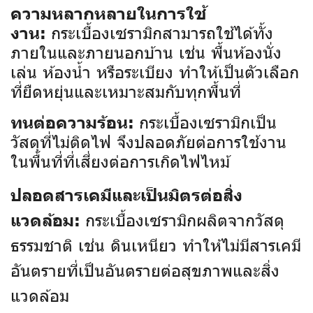
ความหลากหลายในการใช้
กระเบื้องเซรามิกสามารถใช้ได้ทั้ง
งาน:
ภายในและภายนอกบ้าน เช่น พื้นห้องนั่ง
เล่น ห้องน้ำ หรือระเบียง ทำให้เป็นตัวเลือก
ที่ยืดหยุ่นและเหมาะสมกับทุกพื้นที่
กระเบื้องเซรามิกเป็น
ทนต่อความร้อน:
วัสดุที่ไม่ติดไฟ จึงปลอดภัยต่อการใช้งาน
ในพื้นที่ที่เสี่ยงต่อการเกิดไฟไหม้
ปลอดสารเคมีและเป็นมิตรต่อสิ่ง
กระเบื้องเซรามิกผลิตจากวัสดุ
แวดล้อม:
ธรรมชาติ เช่น ดินเหนียว ทำให้ไม่มีสารเคมี
อันตรายที่เป็นอันตรายต่อสุขภาพและสิ่ง
แวดล้อม