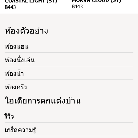
COASTAL LIGHT (ST)
฿443
฿443
ห้องตัวอย่าง
ห้องนอน
ห้องนั่งเล่น
ห้องน้ำ
ห้องครัว
ไอเดียการตกแต่งบ้าน
รีวิว
เกร็ดความรู้