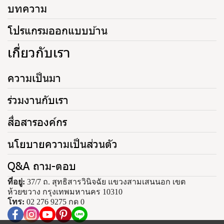
บทความ
โปรแกรมออกแบบบ้าน
เกี่ยวกับเรา
ความเป็นมา
ร่วมงานกับเรา
สื่อสารองค์กร
นโยบายความเป็นส่วนตัว
Q&A ถาม-ตอบ
ที่อยู่:
37/7 ถ. สุทธิสารวินิจฉัย แขวงสามเสนนอก เขต
ห้วยขวาง กรุงเทพมหานคร 10310
โทร:
02 276 9275 กด 0