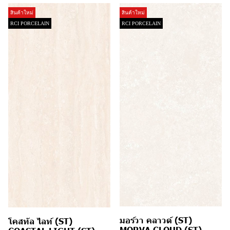
สินค้าใหม่
สินค้าใหม่
RCI PORCELAIN
RCI PORCELAIN
มอร์วา คลาวด์ (ST)
โคสทัล ไลท์ (ST)
MORVA CLOUD (ST)