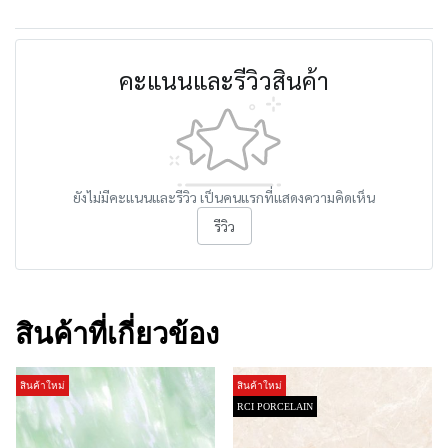
คะแนนและรีวิวสินค้า
ยังไม่มีคะแนนและรีวิว เป็นคนแรกที่แสดงความคิดเห็น
รีวิว
สินค้าที่เกี่ยวข้อง
สินค้าใหม่
สินค้าใหม่
RCI PORCELAIN