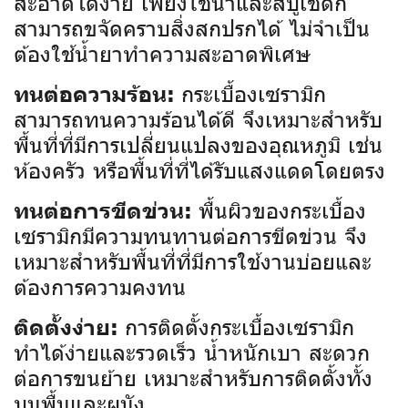
สะอาดได้ง่าย เพียงใช้น้ำและสบู่เช็ดก็
สามารถขจัดคราบสิ่งสกปรกได้ ไม่จำเป็น
ต้องใช้น้ำยาทำความสะอาดพิเศษ
กระเบื้องเซรามิก
ทนต่อความร้อน:
สามารถทนความร้อนได้ดี จึงเหมาะสำหรับ
พื้นที่ที่มีการเปลี่ยนแปลงของอุณหภูมิ เช่น
ห้องครัว หรือพื้นที่ที่ได้รับแสงแดดโดยตรง
พื้นผิวของกระเบื้อง
ทนต่อการขีดข่วน:
เซรามิกมีความทนทานต่อการขีดข่วน จึง
เหมาะสำหรับพื้นที่ที่มีการใช้งานบ่อยและ
ต้องการความคงทน
การติดตั้งกระเบื้องเซรามิก
ติดตั้งง่าย:
ทำได้ง่ายและรวดเร็ว น้ำหนักเบา สะดวก
ต่อการขนย้าย เหมาะสำหรับการติดตั้งทั้ง
บนพื้นและผนัง