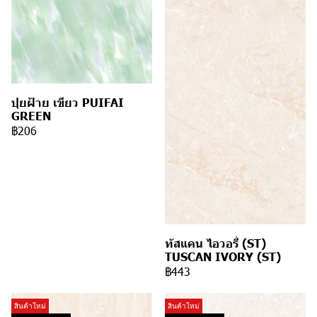
ปุยฝ้าย เขียว PUIFAI
GREEN
฿206
ทัสแคน ไอวอรี่ (ST)
TUSCAN IVORY (ST)
฿443
สินค้าใหม่
สินค้าใหม่