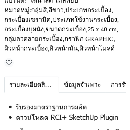
แบรนด์:
ไดนาสตี้ ไทล์ท้อป
หมวดหมู่:
กลุ่มสี
,
สีขาว
,
ประเภทกระเบื้อง
,
กระเบื้องเซรามิค
,
ประเภทใช้งานกระเบื้อง
,
กระเบื้องบุผนัง
,
ขนาดกระเบื้อง
,
25 x 40 cm
,
กลุ่มลวดลายกระเบื้อง
,
กราฟิก GRAPHIC
,
ผิวหน้ากระเบื้อง
,
ผิวหน้ามัน
,
ผิวหน้าโมลด์
รายละเอียดสินค้า
ข้อมูลจำเพาะ
การรับ
รับรองมาตราฐานการผลิต
ดาวน์โหลด RCI+ SketchUp Plugin