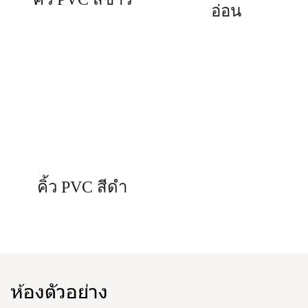
อ่อน
คิ้ว PVC สีดำ
ห้องตัวอย่าง