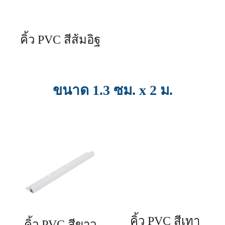
คิ้ว PVC สีส้มอิฐ
ขนาด 1.3 ซม. x 2 ม.
คิ้ว PVC สีเทา
คิ้ว PVC สีขาว