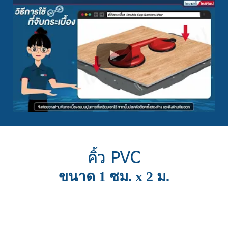
คิ้ว PVC
ขนาด 1 ซม. x 2 ม.