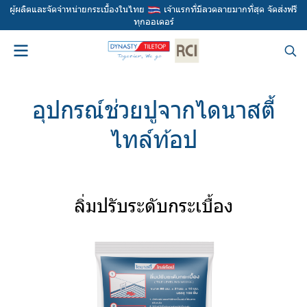
ผู้ผลิตและจัดจำหน่ายกระเบื้องในไทย
เจ้าแรกที่มีลวดลายมากที่สุด จัดส่งฟรี
ทุกออเดอร์
อุปกรณ์ช่วยปูจากไดนาสตี้
ไทล์ท้อป
ลิ่มปรับระดับกระเบื้อง