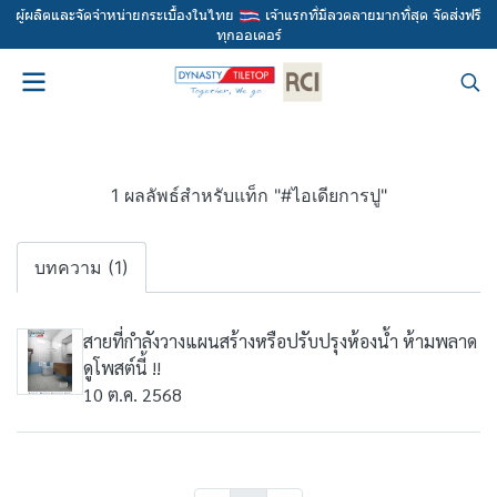
ผู้ผลิตและจัดจำหน่ายกระเบื้องในไทย
เจ้าแรกที่มีลวดลายมากที่สุด จัดส่งฟรี
ทุกออเดอร์
1 ผลลัพธ์สำหรับแท็ก "#ไอเดียการปู"
บทความ (1)
สายที่กำลังวางแผนสร้างหรือปรับปรุงห้องน้ำ ห้ามพลาด
ดูโพสต์นี้ !!
10 ต.ค. 2568