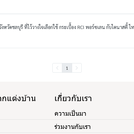
หวัดชลบุรี ที่ไว้วางใจเลือกใช้ กระเบื้อง RCI พอร์ซเลน กับไดนาสตี้ 
1
ตกแต่งบ้าน
เกี่ยวกับเรา
ความเป็นมา
ร่วมงานกับเรา