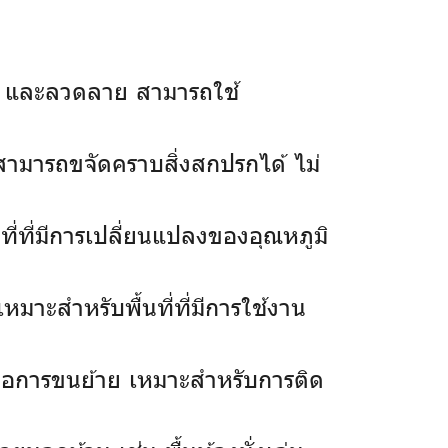
ัน และลวดลาย สามารถใช้
็สามารถขจัดคราบสิ่งสกปรกได้ ไม่
ี่ที่มีการเปลี่ยนแปลงของอุณหภูมิ
มาะสำหรับพื้นที่ที่มีการใช้งาน
กต่อการขนย้าย เหมาะสำหรับการติด