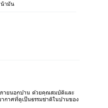
หน้ามัน
ภายนอกบ้าน ด้วยคุณสมบัติและ
รยากาศที่ดูเป็นธรรมชาติในบ้านของ