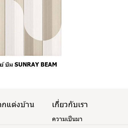
รย์ บีม SUNRAY BEAM
1
ตกแต่งบ้าน
เกี่ยวกับเรา
ความเป็นมา