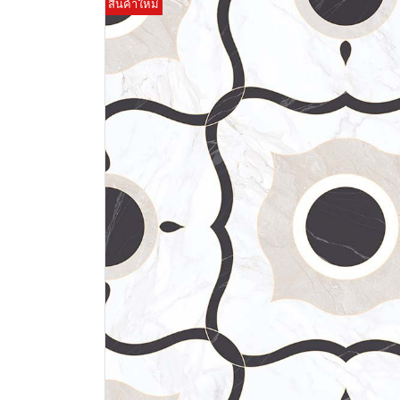
สินค้าใหม่