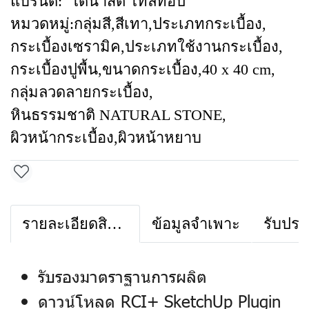
แบรนด์:
ไดนาสตี้ ไทล์ท้อป
หมวดหมู่:
กลุ่มสี
,
สีเทา
,
ประเภทกระเบื้อง
,
กระเบื้องเซรามิค
,
ประเภทใช้งานกระเบื้อง
,
กระเบื้องปูพื้น
,
ขนาดกระเบื้อง
,
40 x 40 cm
,
กลุ่มลวดลายกระเบื้อง
,
หินธรรมชาติ NATURAL STONE
,
ผิวหน้ากระเบื้อง
,
ผิวหน้าหยาบ
รายละเอียดสินค้า
ข้อมูลจำเพาะ
รับประ
รับรองมาตราฐานการผลิต
ดาวน์โหลด RCI+ SketchUp Plugin