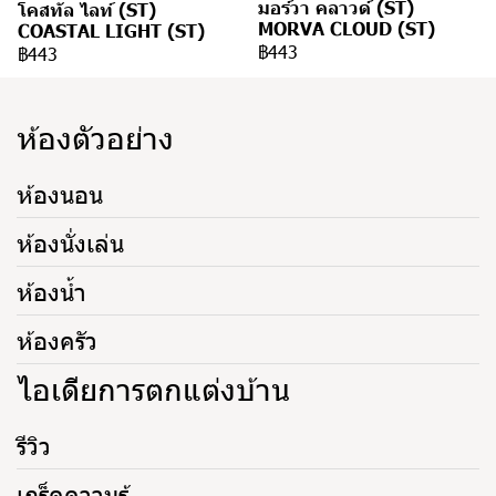
มอร์วา คลาวด์ (ST)
โคสทัล ไลท์ (ST)
MORVA CLOUD (ST)
COASTAL LIGHT (ST)
฿443
฿443
ห้องตัวอย่าง
ห้องนอน
ห้องนั่งเล่น
ห้องน้ำ
ห้องครัว
ไอเดียการตกแต่งบ้าน
รีวิว
เกร็ดความรู้