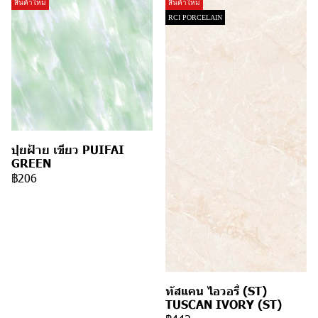
สินค้าใหม่
สินค้าใหม่
RCI PORCELAIN
ปุยฝ้าย เขียว PUIFAI
GREEN
฿206
ทัสแคน ไอวอรี่ (ST)
TUSCAN IVORY (ST)