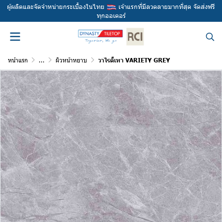
ผู้ผลิตและจัดจำหน่ายกระเบื้องในไทย
เจ้าแรกที่มีลวดลายมากที่สุด จัดส่งฟรี
ทุกออเดอร์
หน้าแรก
...
ผิวหน้าหยาบ
วาไรตี้เทา VARIETY GREY