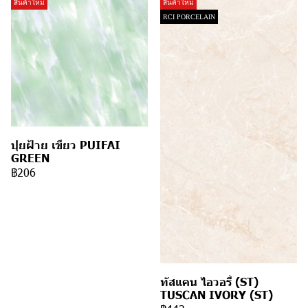
สินค้าใหม่
สินค้าใหม่
RCI PORCELAIN
ปุยฝ้าย เขียว PUIFAI
GREEN
฿206
ทัสแคน ไอวอรี่ (ST)
TUSCAN IVORY (ST)