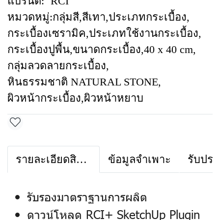
แบรนด์:
RCI
หมวดหมู่:
กลุ่มสี
,
สีเทา
,
ประเภทกระเบื้อง
,
กระเบื้องเซรามิค
,
ประเภทใช้งานกระเบื้อง
,
กระเบื้องปูพื้น
,
ขนาดกระเบื้อง
,
40 x 40 cm
,
กลุ่มลวดลายกระเบื้อง
,
หินธรรมชาติ NATURAL STONE
,
ผิวหน้ากระเบื้อง
,
ผิวหน้าหยาบ
รายละเอียดสินค้า
ข้อมูลจำเพาะ
รับประ
รับรองมาตราฐานการผลิต
ดาวน์โหลด RCI+ SketchUp Plugin