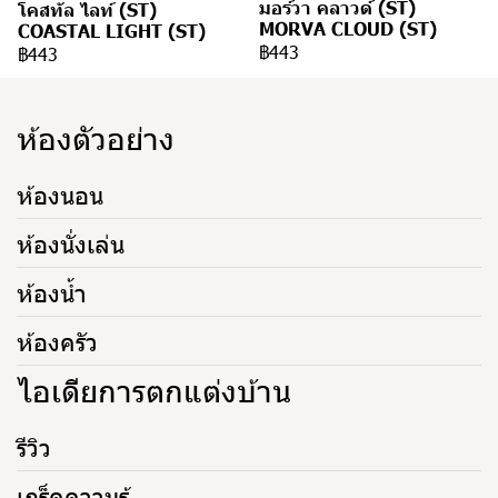
มอร์วา คลาวด์ (ST)
โคสทัล ไลท์ (ST)
MORVA CLOUD (ST)
COASTAL LIGHT (ST)
฿443
฿443
ห้องตัวอย่าง
ห้องนอน
ห้องนั่งเล่น
ห้องน้ำ
ห้องครัว
ไอเดียการตกแต่งบ้าน
รีวิว
เกร็ดความรู้