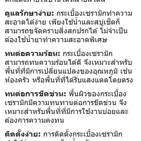
กระเบื้องเซรามิกทำความ
ดูแลรักษาง่าย:
สะอาดได้ง่าย เพียงใช้น้ำและสบู่เช็ดก็
สามารถขจัดคราบสิ่งสกปรกได้ ไม่จำเป็น
ต้องใช้น้ำยาทำความสะอาดพิเศษ
กระเบื้องเซรามิก
ทนต่อความร้อน:
สามารถทนความร้อนได้ดี จึงเหมาะสำหรับ
พื้นที่ที่มีการเปลี่ยนแปลงของอุณหภูมิ เช่น
ห้องครัว หรือพื้นที่ที่ได้รับแสงแดดโดยตรง
พื้นผิวของกระเบื้อง
ทนต่อการขีดข่วน:
เซรามิกมีความทนทานต่อการขีดข่วน จึง
เหมาะสำหรับพื้นที่ที่มีการใช้งานบ่อยและ
ต้องการความคงทน
การติดตั้งกระเบื้องเซรามิก
ติดตั้งง่าย: