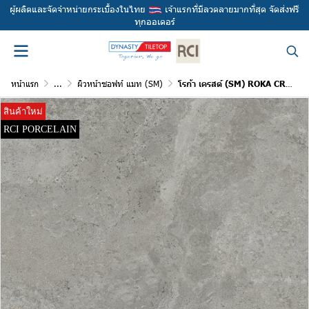
ผู้ผลิตและจัดจำหน่ายกระเบื้องในไทย
เจ้าแรกที่มีลวดลายมากที่สุด จัดส่งฟรี
ทุกออเดอร์
หน้าแรก
...
ผิวหน้าซอฟท์ แมท (SM)
โรก้า เครสต์ (SM) ROKA CREST (SM)
สินค้าใหม่
RCI PORCELAIN