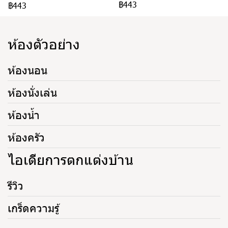
฿443
฿443
ห้องตัวอย่าง
ห้องนอน
ห้องนั่งเล่น
ห้องน้ำ
ห้องครัว
ไอเดียการตกแต่งบ้าน
รีวิว
เกร็ดความรู้