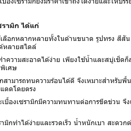
บื้องเซรามิกยังมีราคาเข้าถึงได้ง่ายและให้บร
รามิก ได้แก่
้เลือกหลากหลายทั้งในด้านขนาด รูปทรง สีส
ด้หลายสไตล์
กทำความสะอาดได้ง่าย เพียงใช้น้ำและสบู่เช็ดก
ดพิเศษ
ิกสามารถทนความร้อนได้ดี จึงเหมาะสำหรับพื้นท
บแสงแดดโดยตรง
ะเบื้องเซรามิกมีความทนทานต่อการขีดข่วน จึงเห
เซรามิกทำได้ง่ายและรวดเร็ว น้ำหนักเบา สะดว