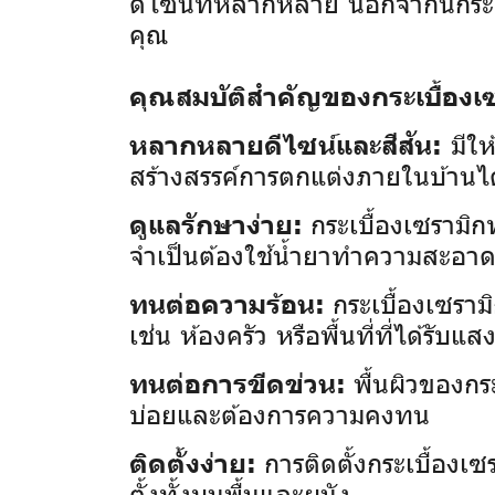
ดีไซน์ที่หลากหลาย นอกจากนี้กระเ
คุณ
คุณสมบัติสำคัญของกระเบื้องเซ
มีให
หลากหลายดีไซน์และสีสัน:
สร้างสรรค์การตกแต่งภายในบ้านไ
กระเบื้องเซรามิ
ดูแลรักษาง่าย:
จำเป็นต้องใช้น้ำยาทำความสะอา
กระเบื้องเซราม
ทนต่อความร้อน:
เช่น ห้องครัว หรือพื้นที่ที่ได้รั
พื้นผิวของกร
ทนต่อการขีดข่วน:
บ่อยและต้องการความคงทน
การติดตั้งกระเบื้อง
ติดตั้งง่าย:
ตั้งทั้งบนพื้นและผนัง