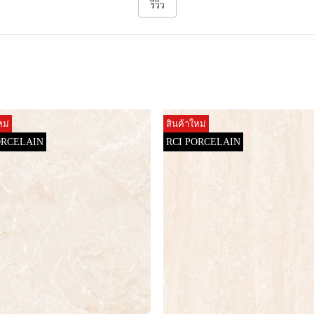
รีวิว
หม่
สินค้าใหม่
ORCELAIN
RCI PORCELAIN