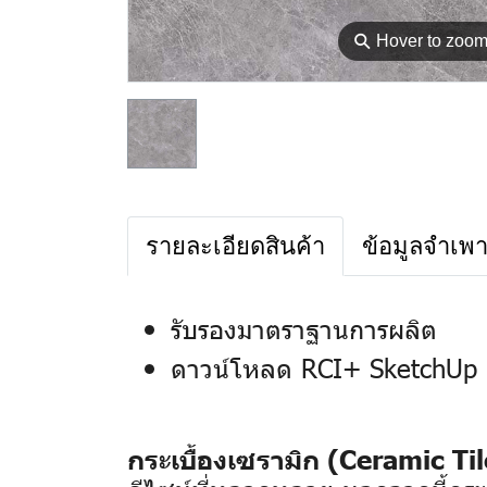
⚲
Hover to zoo
รายละเอียดสินค้า
ข้อมูลจำเพ
รับรองมาตราฐานการผลิต
ดาวน์โหลด RCI+ SketchUp 
กระเบื้องเซรามิก (Ceramic Til