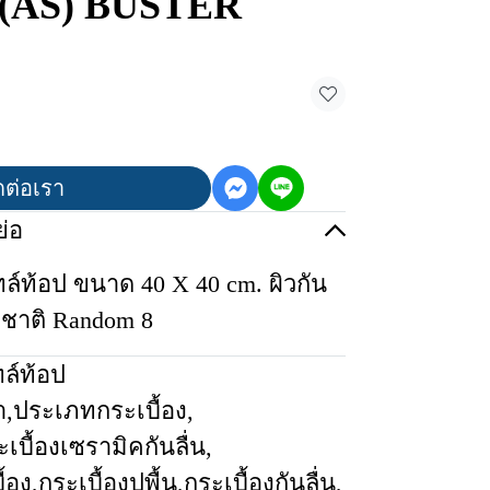
ร (AS) BUSTER
ดต่อเรา
่อ
ทล์ท้อป ขนาด 40 X 40 cm. ผิวกัน
มชาติ Random 8
ทล์ท้อป
า
,
ประเภทกระเบื้อง
,
ะเบื้องเซรามิคกันลื่น
,
้อง
,
กระเบื้องปูพื้น
,
กระเบื้องกันลื่น
,