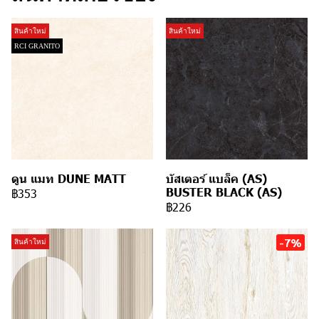
สินค้าใหม่
สินค้าใหม่
RCI GRANITO
ดูน แมท DUNE MATT
บัสเตอร์ แบล็ค (AS)
BUSTER BLACK (AS)
฿353
฿226
-7%
สินค้าใหม่