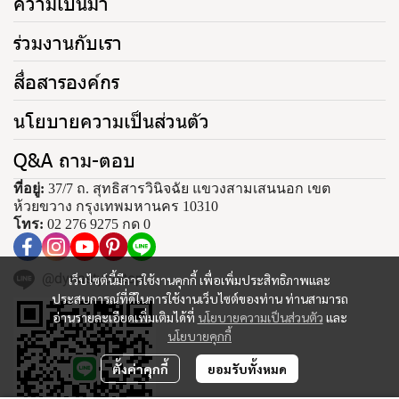
ความเป็นมา
ร่วมงานกับเรา
สื่อสารองค์กร
นโยบายความเป็นส่วนตัว
Q&A ถาม-ตอบ
ที่อยู่:
37/7 ถ. สุทธิสารวินิจฉัย แขวงสามเสนนอก เขต
ห้วยขวาง กรุงเทพมหานคร 10310
โทร:
02 276 9275 กด 0
@dynastytiletop
เว็บไซต์นี้มีการใช้งานคุกกี้ เพื่อเพิ่มประสิทธิภาพและ
ประสบการณ์ที่ดีในการใช้งานเว็บไซต์ของท่าน ท่านสามารถ
อ่านรายละเอียดเพิ่มเติมได้ที่
นโยบายความเป็นส่วนตัว
และ
นโยบายคุกกี้
ตั้งค่าคุกกี้
ยอมรับทั้งหมด