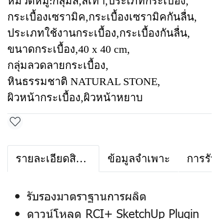
หมวดหมู่:
กลุ่มสี
,
สีเทา
,
ประเภทกระเบื้อง
,
กระเบื้องเซรามิค
,
กระเบื้องเซรามิคกันลื่น
,
ประเภทใช้งานกระเบื้อง
,
กระเบื้องกันลื่น
,
ขนาดกระเบื้อง
,
40 x 40 cm
,
กลุ่มลวดลายกระเบื้อง
,
หินธรรมชาติ NATURAL STONE
,
ผิวหน้ากระเบื้อง
,
ผิวหน้าหยาบ
รายละเอียดสินค้า
ข้อมูลจำเพาะ
การรับ
รับรองมาตราฐานการผลิต
ดาวน์โหลด RCI+ SketchUp Plugin