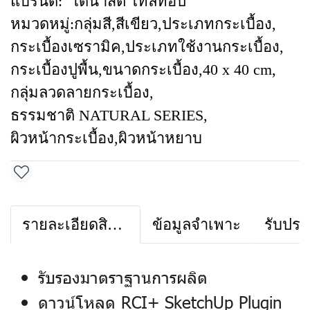
แบรนด์:
ไดนาสตี้ ไทล์ท้อป
หมวดหมู่:
กลุ่มสี
,
สีเขียว
,
ประเภทกระเบื้อง
,
กระเบื้องเซรามิค
,
ประเภทใช้งานกระเบื้อง
,
กระเบื้องปูพื้น
,
ขนาดกระเบื้อง
,
40 x 40 cm
,
กลุ่มลวดลายกระเบื้อง
,
ธรรมชาติ NATURAL SERIES
,
ผิวหน้ากระเบื้อง
,
ผิวหน้าหยาบ
รายละเอียดสินค้า
ข้อมูลจำเพาะ
รับประ
รับรองมาตราฐานการผลิต
ดาวน์โหลด RCI+ SketchUp Plugin