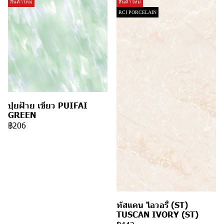
สินค้าใหม่
สินค้าใหม่
RCI PORCELAIN
ปุยฝ้าย เขียว PUIFAI
GREEN
฿206
ทัสแคน ไอวอรี่ (ST)
TUSCAN IVORY (ST)