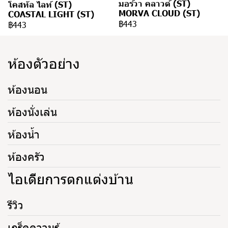
มอร์วา คลาวด์ (ST)
โคสทัล ไลท์ (ST)
MORVA CLOUD (ST)
COASTAL LIGHT (ST)
฿443
฿443
ห้องตัวอย่าง
ห้องนอน
ห้องนั่งเล่น
ห้องน้ำ
ห้องครัว
ไอเดียการตกแต่งบ้าน
รีวิว
เกร็ดความรู้