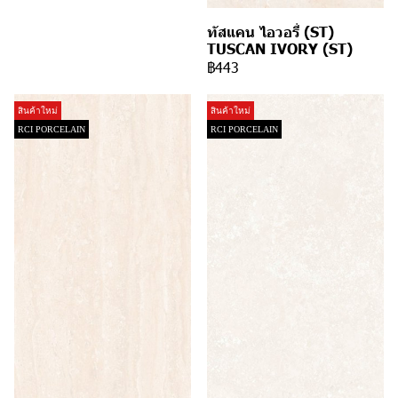
ทัสแคน ไอวอรี่ (ST)
TUSCAN IVORY (ST)
฿443
สินค้าใหม่
สินค้าใหม่
RCI PORCELAIN
RCI PORCELAIN