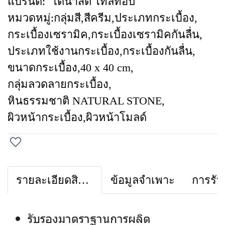
แบรนด์:
ไดนาสตี้ ไทล์ท้อป
หมวดหมู่:
กลุ่มสี
,
สีครีม
,
ประเภทกระเบื้อง
,
กระเบื้องเซรามิค
,
กระเบื้องเซรามิคกันลื่น
,
ประเภทใช้งานกระเบื้อง
,
กระเบื้องกันลื่น
,
ขนาดกระเบื้อง
,
40 x 40 cm
,
กลุ่มลวดลายกระเบื้อง
,
หินธรรมชาติ NATURAL STONE
,
ผิวหน้ากระเบื้อง
,
ผิวหน้าโมลด์
รายละเอียดสินค้า
ข้อมูลจำเพาะ
การรับ
รับรองมาตราฐานการผลิต