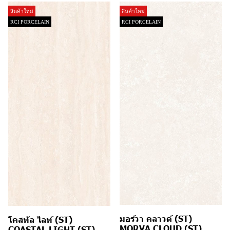
สินค้าใหม่
สินค้าใหม่
RCI PORCELAIN
RCI PORCELAIN
มอร์วา คลาวด์ (ST)
โคสทัล ไลท์ (ST)
MORVA CLOUD (ST)
COASTAL LIGHT (ST)