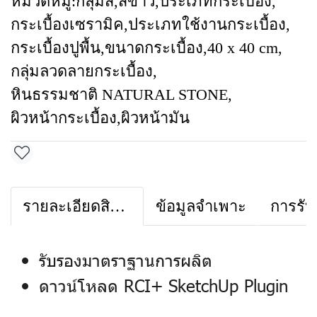
หมวดหมู่:
กลุ่มสี
,
สีขาว
,
ประเภทกระเบื้อง
,
กระเบื้องเซรามิค
,
ประเภทใช้งานกระเบื้อง
,
กระเบื้องปูพื้น
,
ขนาดกระเบื้อง
,
40 x 40 cm
,
กลุ่มลวดลายกระเบื้อง
,
หินธรรมชาติ NATURAL STONE
,
ผิวหน้ากระเบื้อง
,
ผิวหน้ามัน
รายละเอียดสินค้า
ข้อมูลจำเพาะ
การรับ
รับรองมาตราฐานการผลิต
ดาวน์โหลด RCI+ SketchUp Plugin