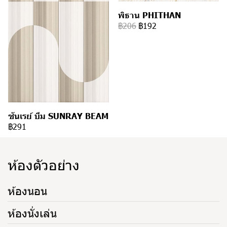
พิธาน PHITHAN
฿206
฿192
ซันเรย์ บีม SUNRAY BEAM
฿291
ห้องตัวอย่าง
ห้องนอน
ห้องนั่งเล่น