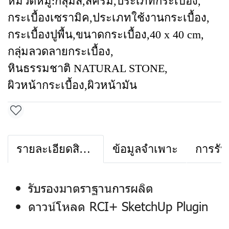
หมวดหมู่:
กลุ่มสี
,
สีครีม
,
ประเภทกระเบื้อง
,
กระเบื้องเซรามิค
,
ประเภทใช้งานกระเบื้อง
,
กระเบื้องปูพื้น
,
ขนาดกระเบื้อง
,
40 x 40 cm
,
กลุ่มลวดลายกระเบื้อง
,
หินธรรมชาติ NATURAL STONE
,
ผิวหน้ากระเบื้อง
,
ผิวหน้ามัน
รายละเอียดสินค้า
ข้อมูลจำเพาะ
การรับ
รับรองมาตราฐานการผลิต
ดาวน์โหลด RCI+ SketchUp Plugin