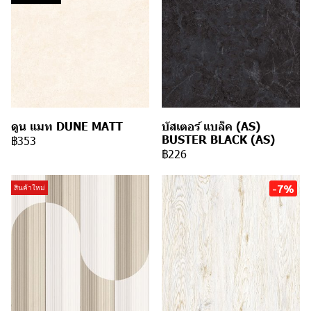
ดูน แมท DUNE MATT
บัสเตอร์ แบล็ค (AS)
BUSTER BLACK (AS)
฿353
฿226
-7%
สินค้าใหม่