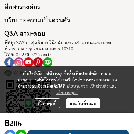
สื่อสารองค์กร
นโยบายความเป็นส่วนตัว
Q&A ถาม-ตอบ
ที่อยู่:
37/7 ถ. สุทธิสารวินิจฉัย แขวงสามเสนนอก เขต
ห้วยขวาง กรุงเทพมหานคร 10310
โทร:
02 276 9275 กด 0
@dynastytiletop
เว็บไซต์นี้มีการใช้งานคุกกี้ เพื่อเพิ่มประสิทธิภาพและ
ประสบการณ์ที่ดีในการใช้งานเว็บไซต์ของท่าน ท่านสามารถ
อ่านรายละเอียดเพิ่มเติมได้ที่
นโยบายความเป็นส่วนตัว
และ
นโยบายคุกกี้
ตั้งค่าคุกกี้
ยอมรับทั้งหมด
฿206