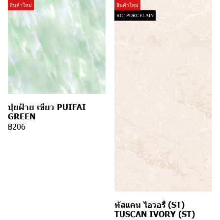
สินค้าใหม่
สินค้าใหม่
RCI PORCELAIN
ปุยฝ้าย เขียว PUIFAI
GREEN
฿206
ทัสแคน ไอวอรี่ (ST)
TUSCAN IVORY (ST)