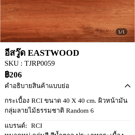
1/1
อีสวู๊ด EASTWOOD
SKU : TJRP0059
฿206
คำอธิบายสินค้าแบบย่อ
กระเบื้อง RCI ขนาด 40 X 40 cm. ผิวหน้ามัน
กลุ่มลายไม้ธรรมชาติ Random 6
แบรนด์:
RCI