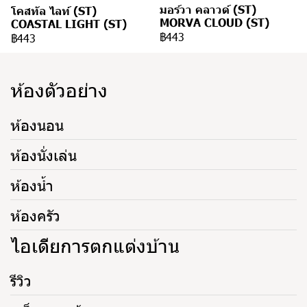
มอร์วา คลาวด์ (ST)
โคสทัล ไลท์ (ST)
MORVA CLOUD (ST)
COASTAL LIGHT (ST)
฿443
฿443
ห้องตัวอย่าง
ห้องนอน
ห้องนั่งเล่น
ห้องน้ำ
ห้องครัว
ไอเดียการตกแต่งบ้าน
รีวิว