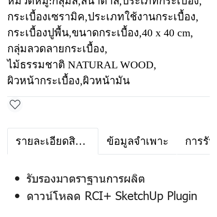
หมวดหมู่:
กลุ่มสี
,
สีน้ำตาล
,
ประเภทกระเบื้อง
,
กระเบื้องเซรามิค
,
ประเภทใช้งานกระเบื้อง
,
กระเบื้องปูพื้น
,
ขนาดกระเบื้อง
,
40 x 40 cm
,
กลุ่มลวดลายกระเบื้อง
,
ไม้ธรรมชาติ NATURAL WOOD
,
ผิวหน้ากระเบื้อง
,
ผิวหน้ามัน
รายละเอียดสินค้า
ข้อมูลจำเพาะ
การรับ
รับรองมาตราฐานการผลิต
ดาวน์โหลด RCI+ SketchUp Plugin