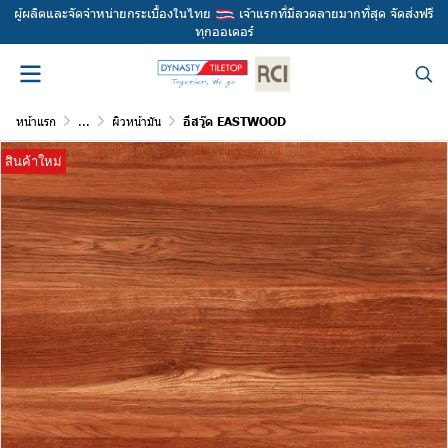
ผู้ผลิตและจัดจำหน่ายกระเบื้องในไทย
เจ้าแรกที่มีลวดลายมากที่สุด จัดส่งฟรี
ทุกออเดอร์
หน้าแรก
...
ผิวหน้ามัน
อีสวู๊ด EASTWOOD
สินค้าใหม่