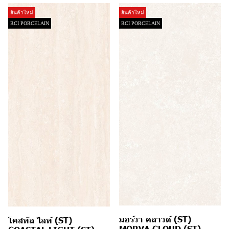
สินค้าใหม่
สินค้าใหม่
RCI PORCELAIN
RCI PORCELAIN
มอร์วา คลาวด์ (ST)
โคสทัล ไลท์ (ST)
MORVA CLOUD (ST)