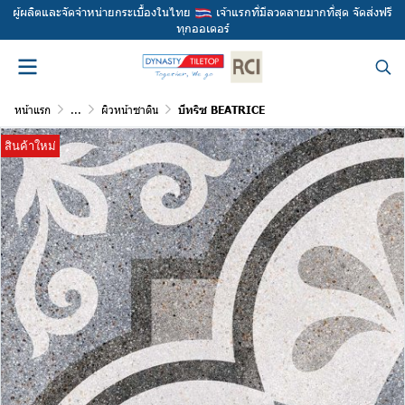
ผู้ผลิตและจัดจำหน่ายกระเบื้องในไทย
เจ้าแรกที่มีลวดลายมากที่สุด จัดส่งฟรี
ทุกออเดอร์
หน้าแรก
...
ผิวหน้าซาติน
บีทริซ BEATRICE
สินค้าใหม่