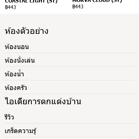
COASTAL LIGHT (ST)
฿443
฿443
ห้องตัวอย่าง
ห้องนอน
ห้องนั่งเล่น
ห้องน้ำ
ห้องครัว
ไอเดียการตกแต่งบ้าน
รีวิว
เกร็ดความรู้