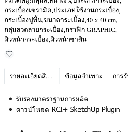
หมวดหมู่:
กลุ่มสี
,
สีน้ำเงิน
,
ประเภทกระเบื้อง
,
กระเบื้องเซรามิค
,
ประเภทใช้งานกระเบื้อง
,
กระเบื้องปูพื้น
,
ขนาดกระเบื้อง
,
40 x 40 cm
,
กลุ่มลวดลายกระเบื้อง
,
กราฟิก GRAPHIC
,
ผิวหน้ากระเบื้อง
,
ผิวหน้าซาติน
รายละเอียดสินค้า
ข้อมูลจำเพาะ
การรับ
รับรองมาตราฐานการผลิต
ดาวน์โหลด RCI+ SketchUp Plugin