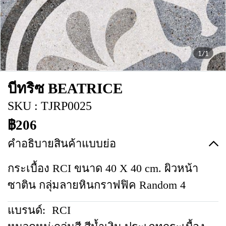
1/1
บีทริซ BEATRICE
SKU : TJRP0025
฿206
คำอธิบายสินค้าแบบย่อ
กระเบื้อง RCI ขนาด 40 X 40 cm. ผิวหน้า
ซาติน กลุ่มลายหินกราฟฟิค Random 4
แบรนด์:
RCI