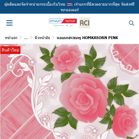
ผู้ผลิตและจัดจำหน่ายกระเบื้องในไทย
เจ้าแรกที่มีลวดลายมากที่สุด จัดส่งฟรี
ทุกออเดอร์
หน้าแรก
...
ผิวหน้ามัน
หอมเกสรชมพู HOMKASORN PINK
สินค้าใหม่