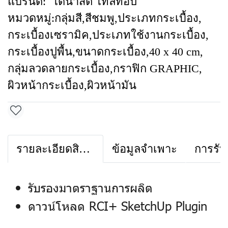
แบรนด์:
ไดนาสตี้ ไทล์ท้อป
หมวดหมู่:
กลุ่มสี
,
สีชมพู
,
ประเภทกระเบื้อง
,
กระเบื้องเซรามิค
,
ประเภทใช้งานกระเบื้อง
,
กระเบื้องปูพื้น
,
ขนาดกระเบื้อง
,
40 x 40 cm
,
กลุ่มลวดลายกระเบื้อง
,
กราฟิก GRAPHIC
,
ผิวหน้ากระเบื้อง
,
ผิวหน้ามัน
รายละเอียดสินค้า
ข้อมูลจำเพาะ
การรับ
รับรองมาตราฐานการผลิต
ดาวน์โหลด RCI+ SketchUp Plugin