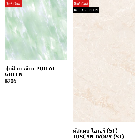
สินค้าใหม่
สินค้าใหม่
RCI PORCELAIN
ปุยฝ้าย เขียว PUIFAI
GREEN
฿206
ทัสแคน ไอวอรี่ (ST)
TUSCAN IVORY (ST)