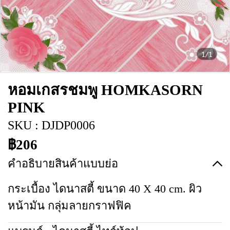
1/1
หอมเกสรชมพู HOMKASORN
PINK
SKU : DJDP0006
฿206
คำอธิบายสินค้าแบบย่อ
กระเบื้อง ไดนาสตี้ ขนาด 40 X 40 cm. ผิว
หน้ามัน กลุ่มลายกราฟฟิค