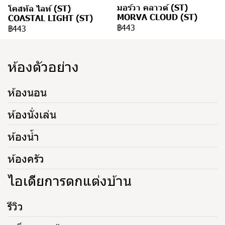
มอร์วา คลาวด์ (ST)
โคสทัล ไลท์ (ST)
MORVA CLOUD (ST)
COASTAL LIGHT (ST)
฿443
฿443
ห้องตัวอย่าง
ห้องนอน
ห้องนั่งเล่น
ห้องน้ำ
ห้องครัว
ไอเดียการตกแต่งบ้าน
รีวิว