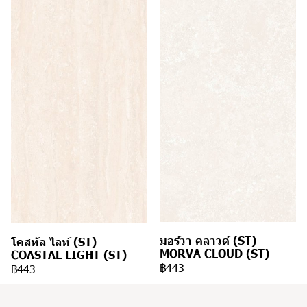
มอร์วา คลาวด์ (ST)
โคสทัล ไลท์ (ST)
MORVA CLOUD (ST)
COASTAL LIGHT (ST)
฿443
฿443