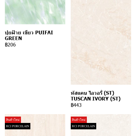
ปุยฝ้าย เขียว PUIFAI
GREEN
฿206
ทัสแคน ไอวอรี่ (ST)
TUSCAN IVORY (ST)
฿443
สินค้าใหม่
สินค้าใหม่
RCI PORCELAIN
RCI PORCELAIN