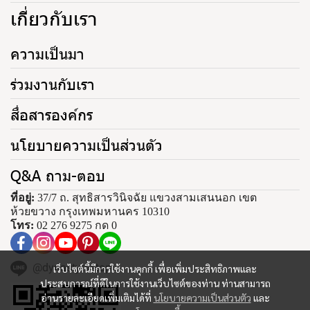
เกี่ยวกับเรา
ความเป็นมา
ร่วมงานกับเรา
สื่อสารองค์กร
นโยบายความเป็นส่วนตัว
Q&A ถาม-ตอบ
ที่อยู่:
37/7 ถ. สุทธิสารวินิจฉัย แขวงสามเสนนอก เขต
ห้วยขวาง กรุงเทพมหานคร 10310
โทร:
02 276 9275 กด 0
@dynastytiletop
เว็บไซต์นี้มีการใช้งานคุกกี้ เพื่อเพิ่มประสิทธิภาพและ
ประสบการณ์ที่ดีในการใช้งานเว็บไซต์ของท่าน ท่านสามารถ
อ่านรายละเอียดเพิ่มเติมได้ที่
นโยบายความเป็นส่วนตัว
และ