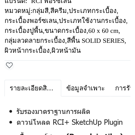
แบรนด์:
RCI พอร์ซเลน
หมวดหมู่:
กลุ่มสี
,
สีครีม
,
ประเภทกระเบื้อง
,
กระเบื้องพอร์ซเลน
,
ประเภทใช้งานกระเบื้อง
,
กระเบื้องปูพื้น
,
ขนาดกระเบื้อง
,
60 x 60 cm
,
กลุ่มลวดลายกระเบื้อง
,
สีพื้น SOLID SERIES
,
ผิวหน้ากระเบื้อง
,
ผิวหน้ามัน
รายละเอียดสินค้า
ข้อมูลจำเพาะ
การรับ
รับรองมาตราฐานการผลิต
ดาวน์โหลด RCI+ SketchUp Plugin