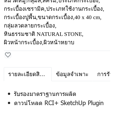
หมวดหมู่:
กลุ่มสี
,
สีครีม
,
ประเภทกระเบื้อง
,
กระเบื้องเซรามิค
,
ประเภทใช้งานกระเบื้อง
,
กระเบื้องปูพื้น
,
ขนาดกระเบื้อง
,
40 x 40 cm
,
กลุ่มลวดลายกระเบื้อง
,
หินธรรมชาติ NATURAL STONE
,
ผิวหน้ากระเบื้อง
,
ผิวหน้าหยาบ
รายละเอียดสินค้า
ข้อมูลจำเพาะ
การรับ
รับรองมาตราฐานการผลิต
ดาวน์โหลด RCI+ SketchUp Plugin