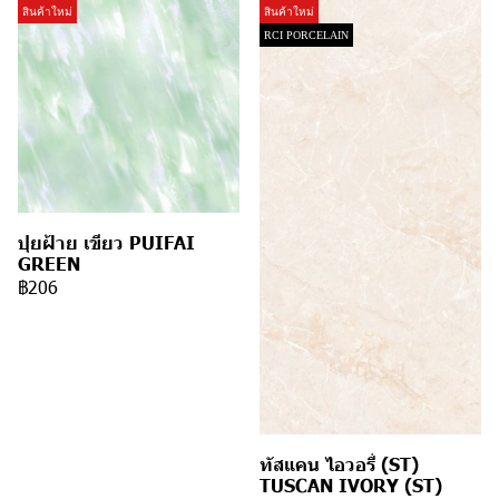
สินค้าใหม่
สินค้าใหม่
RCI PORCELAIN
ปุยฝ้าย เขียว PUIFAI
GREEN
฿206
ทัสแคน ไอวอรี่ (ST)
TUSCAN IVORY (ST)