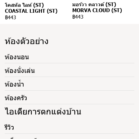
มอร์วา คลาวด์ (ST)
โคสทัล ไลท์ (ST)
MORVA CLOUD (ST)
COASTAL LIGHT (ST)
฿443
฿443
ห้องตัวอย่าง
ห้องนอน
ห้องนั่งเล่น
ห้องน้ำ
ห้องครัว
ไอเดียการตกแต่งบ้าน
รีวิว