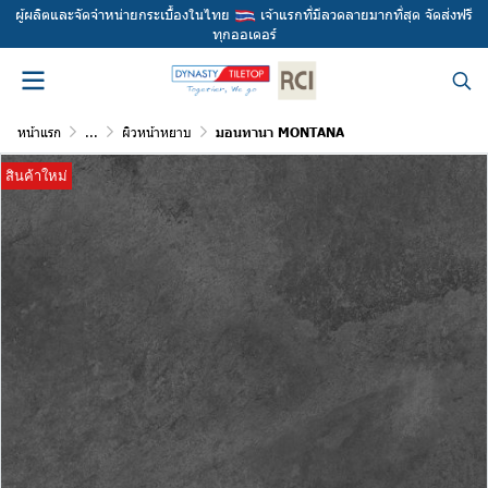
ผู้ผลิตและจัดจำหน่ายกระเบื้องในไทย
เจ้าแรกที่มีลวดลายมากที่สุด จัดส่งฟรี
ทุกออเดอร์
หน้าแรก
...
ผิวหน้าหยาบ
มอนทานา MONTANA
สินค้าใหม่