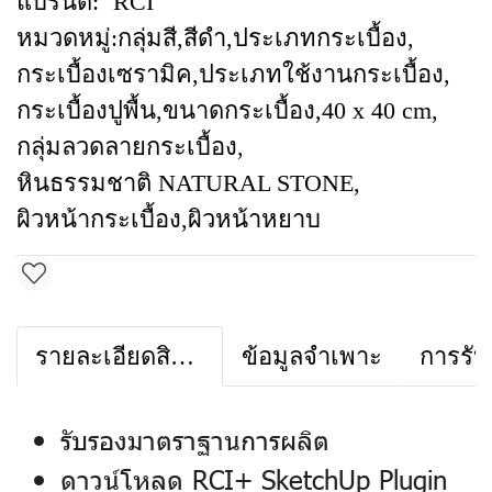
แบรนด์:
RCI
หมวดหมู่:
กลุ่มสี
,
สีดำ
,
ประเภทกระเบื้อง
,
กระเบื้องเซรามิค
,
ประเภทใช้งานกระเบื้อง
,
กระเบื้องปูพื้น
,
ขนาดกระเบื้อง
,
40 x 40 cm
,
กลุ่มลวดลายกระเบื้อง
,
หินธรรมชาติ NATURAL STONE
,
ผิวหน้ากระเบื้อง
,
ผิวหน้าหยาบ
รายละเอียดสินค้า
ข้อมูลจำเพาะ
การรับ
รับรองมาตราฐานการผลิต
ดาวน์โหลด RCI+ SketchUp Plugin