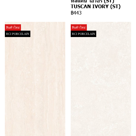
ทัสแคน ไอวอรี่ (ST)
TUSCAN IVORY (ST)
฿443
สินค้าใหม่
สินค้าใหม่
RCI PORCELAIN
RCI PORCELAIN