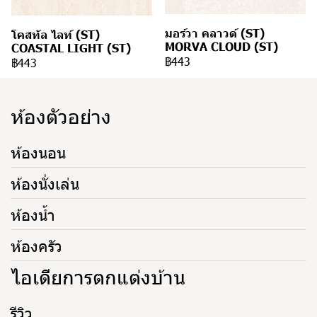
มอร์วา คลาวด์ (ST)
โคสทัล ไลท์ (ST)
MORVA CLOUD (ST)
COASTAL LIGHT (ST)
฿443
฿443
ห้องตัวอย่าง
ห้องนอน
ห้องนั่งเล่น
ห้องน้ำ
ห้องครัว
ไอเดียการตกแต่งบ้าน
รีวิว