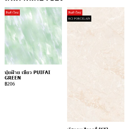
สินค้าใหม่
สินค้าใหม่
RCI PORCELAIN
ปุยฝ้าย เขียว PUIFAI
GREEN
฿206