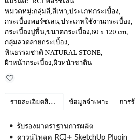
แบรนด์:
RCI พอร์ซเลน
หมวดหมู่:
กลุ่มสี
,
สีเทา
,
ประเภทกระเบื้อง
,
กระเบื้องพอร์ซเลน
,
ประเภทใช้งานกระเบื้อง
,
กระเบื้องปูพื้น
,
ขนาดกระเบื้อง
,
60 x 120 cm
,
กลุ่มลวดลายกระเบื้อง
,
หินธรรมชาติ NATURAL STONE
,
ผิวหน้ากระเบื้อง
,
ผิวหน้าซาติน
รายละเอียดสินค้า
ข้อมูลจำเพาะ
การรับ
รับรองมาตราฐานการผลิต
ดาวน์โหลด RCI+ SketchUp Plugin