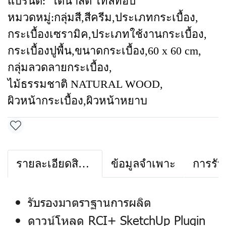
แบรนด์:
ไดนาสตี้ ไทล์ท้อป
หมวดหมู่:
กลุ่มสี
,
สีครีม
,
ประเภทกระเบื้อง
,
กระเบื้องเซรามิค
,
ประเภทใช้งานกระเบื้อง
,
กระเบื้องปูพื้น
,
ขนาดกระเบื้อง
,
60 x 60 cm
,
กลุ่มลวดลายกระเบื้อง
,
ไม้ธรรมชาติ NATURAL WOOD
,
ผิวหน้ากระเบื้อง
,
ผิวหน้าหยาบ
รายละเอียดสินค้า
ข้อมูลจำเพาะ
การรับ
รับรองมาตราฐานการผลิต
ดาวน์โหลด RCI+ SketchUp Plugin