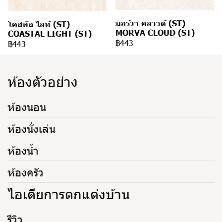
มอร์วา คลาวด์ (ST)
โคสทัล ไลท์ (ST)
MORVA CLOUD (ST)
COASTAL LIGHT (ST)
฿443
฿443
ห้องตัวอย่าง
ห้องนอน
ห้องนั่งเล่น
ห้องน้ำ
ห้องครัว
ไอเดียการตกแต่งบ้าน
รีวิว