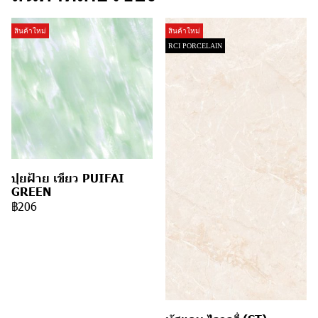
สินค้าใหม่
สินค้าใหม่
RCI PORCELAIN
ปุยฝ้าย เขียว PUIFAI
GREEN
฿206