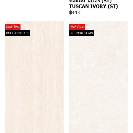
ทัสแคน ไอวอรี่ (ST)
TUSCAN IVORY (ST)
฿443
สินค้าใหม่
สินค้าใหม่
RCI PORCELAIN
RCI PORCELAIN