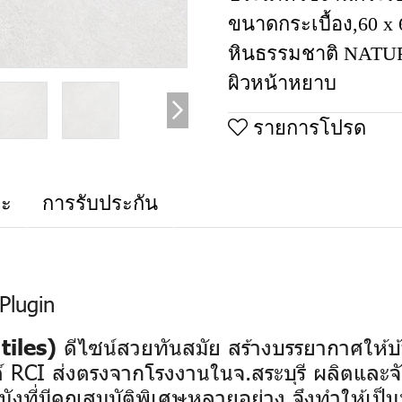
ขนาดกระเบื้อง
,
60 x
หินธรรมชาติ NAT
ผิวหน้าหยาบ
รายการโปรด
าะ
การรับประกัน
Plugin
ดีไซน์สวยทันสมัย สร้างบรรยากาศให้บ้
tiles)
 RCI ส่งตรงจากโรงงานในจ.สระบุรี ผลิตและจ
ผนังที่มีคุณสมบัติพิเศษหลายอย่าง จึงทำให้เ