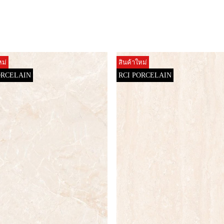
หม่
สินค้าใหม่
ORCELAIN
RCI PORCELAIN