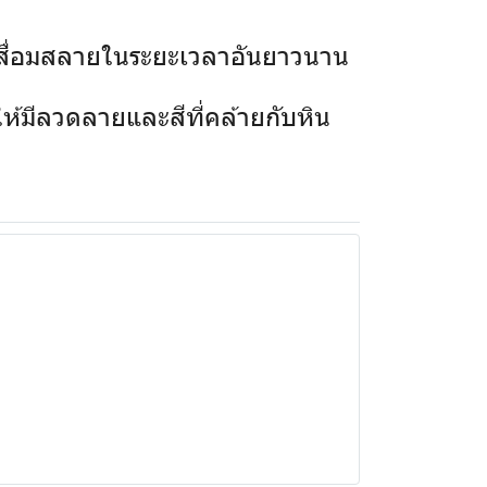
เสื่อมสลายในระยะเวลาอันยาวนาน
้มีลวดลายและสีที่คล้ายกับหิน