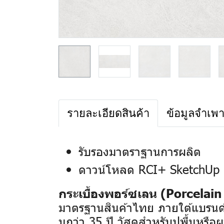
รายละเอียดสินค้า
ข้อมูลจำเพ
รับรองมาตราฐานการผลิต
ดาวน์โหลด RCI+ SketchUp 
กระเบื้องพอร์ซเลน (Porcelain 
มาตรฐานสินค้าไทย ภายใต้แบรนด์
นกว่า 35 ปี
วัสดุสำหรับปูพื้นหรือ