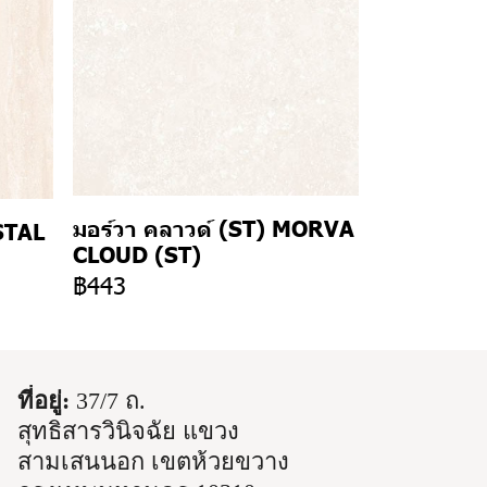
มอร์วา คลาวด์ (ST) MORVA
STAL
CLOUD (ST)
฿443
ที่อยู่:
37/7 ถ.
สุทธิสารวินิจฉัย แขวง
สามเสนนอก เขตห้วยขวาง