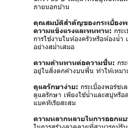
ภายนอกบ้าน
คุณสมบัติสำคัญของกระเบื้องพอ
กระเบ
ความแข็งแรงและทนทาน:
การใช้งานในห้องครัวหรือห้องน้ำ เ
อย่างสม่ำเสมอ
กระเ
ความต้านทานต่อความชื้น:
อยู่ในสิ่งตกค้างบนพื้น ทำให้เหมา
กระเบื้องพอร์ซเ
ดูแลรักษาง่าย:
ดูแลรักษา เพียงใช้น้ำและสบู่หร
แบคทีเรียสะสม
ความหลากหลายในการออกแบ
ในการสร้างลวดลายที่สามารถปรับแ