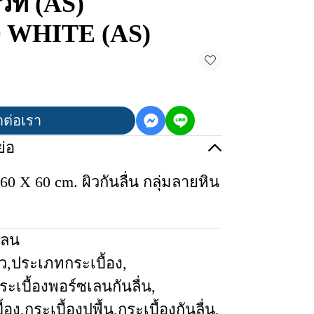
วท์ (AS)
WHITE (AS)
ดต่อเรา
่อ
0 X 60 cm. ผิวกันลื่น กลุ่มลายหิน
เลน
ว
,
ประเภทกระเบื้อง
,
ระเบื้องพอร์ซเลนกันลื่น
,
้อง
,
กระเบื้องปูพื้น
,
กระเบื้องกันลื่น
,