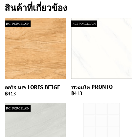
สินค้าที่เกี่ยวข้อง
RCI PORCELAIN
RCI PORCELAIN
พรอนโต PRONTO
ลอริส เบจ LORIS BEIGE
฿413
฿413
RCI PORCELAIN