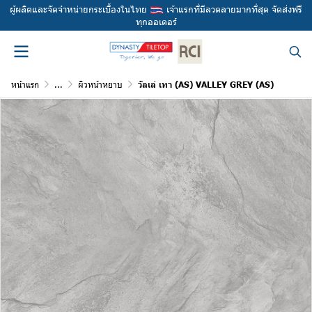
ผู้ผลิตและจัดจำหน่ายกระเบื้องในไทย
เจ้าแรกที่มีลวดลายมากที่สุด จัดส่งฟรี
ทุกออเดอร์
หน้าแรก
...
ผิวหน้าหยาบ
วัลเล่ เทา (AS) VALLEY GREY (AS)