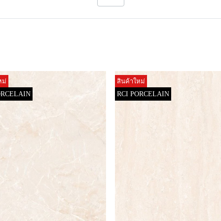
หม่
สินค้าใหม่
ORCELAIN
RCI PORCELAIN