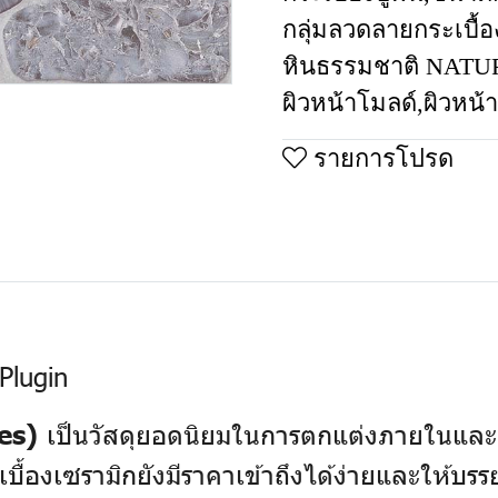
กลุ่มลวดลายกระเบื้อ
หินธรรมชาติ NAT
ผิวหน้าโมลด์
,
ผิวหน้
รายการโปรด
Plugin
เป็นวัสดุยอดนิยมในการตกแต่งภายในและ
es)
บื้องเซรามิกยังมีราคาเข้าถึงได้ง่ายและให้บร