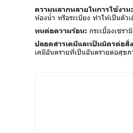
ความหลากหลายในการใช้งาน
ห้องน้ำ หรือระเบียง ทำให้เป็นตัวเ
กระเบื้องเซรามิ
ทนต่อความร้อน:
ปลอดสารเคมีและเป็นมิตรต่อสิ
เคมีอันตรายที่เป็นอันตรายต่อสุข