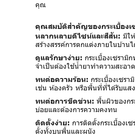
คุณ
คุณสมบัติสำคัญของกระเบื้องเซ
มีให
หลากหลายดีไซน์และสีสัน:
สร้างสรรค์การตกแต่งภายในบ้านไ
กระเบื้องเซรามิ
ดูแลรักษาง่าย:
จำเป็นต้องใช้น้ำยาทำความสะอา
กระเบื้องเซราม
ทนต่อความร้อน:
เช่น ห้องครัว หรือพื้นที่ที่ได้รั
พื้นผิวของกร
ทนต่อการขีดข่วน:
บ่อยและต้องการความคงทน
การติดตั้งกระเบื้อง
ติดตั้งง่าย:
ตั้งทั้งบนพื้นและผนัง