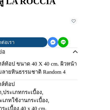
บลู LA ROCCIA
ดต่อเรา
่อ
ไทล์ท้อป ขนาด 40 X 40 cm. ผิวหน้า
มลายหินธรรมชาติ Random 4
ทล์ท้อป
า
,
ประเภทกระเบื้อง
,
ะเภทใช้งานกระเบื้อง
,
ระเบื้อง
,
40 x 40 cm
,