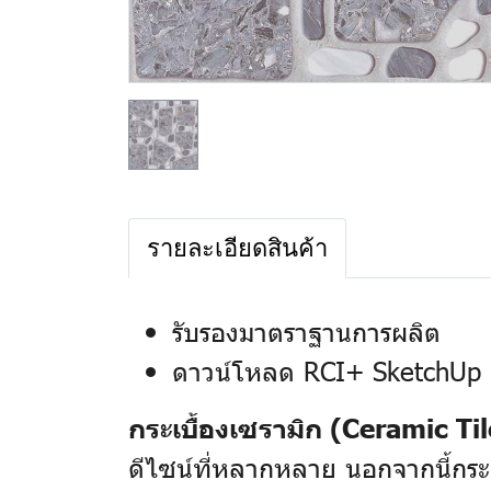
รายละเอียดสินค้า
รับรองมาตราฐานการผลิต
ดาวน์โหลด RCI+ SketchUp 
กระเบื้องเซรามิก (Ceramic Til
ดีไซน์ที่หลากหลาย นอกจากนี้กระเ