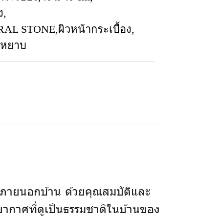
ง
,
URAL STONE
,
ผิวหน้ากระเบื้อง
,
าหยาบ
ภายนอกบ้าน ด้วยคุณสมบัติและ
รยากาศที่ดูเป็นธรรมชาติในบ้านของ