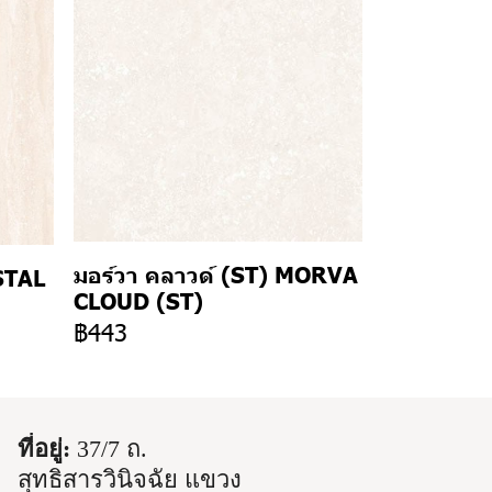
มอร์วา คลาวด์ (ST) MORVA
STAL
CLOUD (ST)
฿443
ที่อยู่:
37/7 ถ.
สุทธิสารวินิจฉัย แขวง