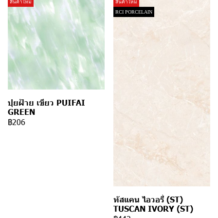
สินค้าใหม่
สินค้าใหม่
RCI PORCELAIN
ปุยฝ้าย เขียว PUIFAI
GREEN
฿206
ทัสแคน ไอวอรี่ (ST)
TUSCAN IVORY (ST)