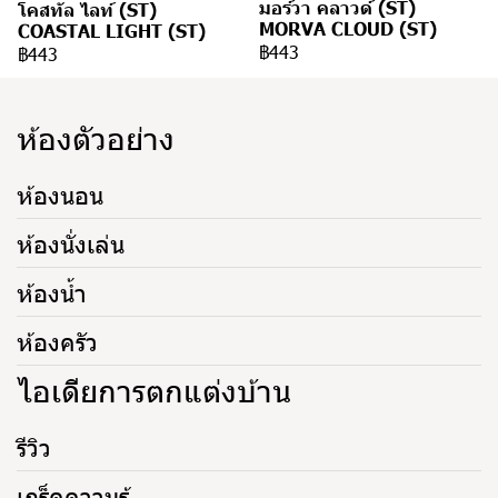
มอร์วา คลาวด์ (ST)
โคสทัล ไลท์ (ST)
MORVA CLOUD (ST)
COASTAL LIGHT (ST)
฿443
฿443
ห้องตัวอย่าง
ห้องนอน
ห้องนั่งเล่น
ห้องน้ำ
ห้องครัว
ไอเดียการตกแต่งบ้าน
รีวิว
เกร็ดความรู้