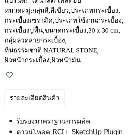
แบรนด์:
ไดนาสตี้ ไทล์ท้อป
หมวดหมู่:
กลุ่มสี
,
สีเขียว
,
ประเภทกระเบื้อง
,
กระเบื้องเซรามิค
,
ประเภทใช้งานกระเบื้อง
,
กระเบื้องปูพื้น
,
ขนาดกระเบื้อง
,
30 x 30 cm
,
กลุ่มลวดลายกระเบื้อง
,
หินธรรมชาติ NATURAL STONE
,
ผิวหน้ากระเบื้อง
,
ผิวหน้ามัน
รายละเอียดสินค้า
รับรองมาตราฐานการผลิต
ดาวน์โหลด RCI+ SketchUp Plugin