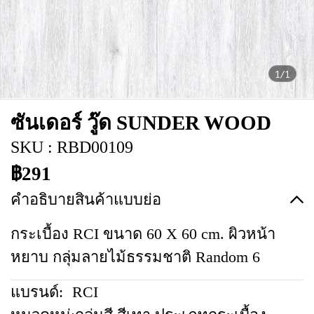
1/1
ซันเดอร์ วู๊ด SUNDER WOOD
SKU : RBD00109
฿291
คำอธิบายสินค้าแบบย่อ
กระเบื้อง RCI ขนาด 60 X 60 cm. ผิวหน้า
หยาบ กลุ่มลายไม้ธรรมชาติ Random 6
แบรนด์:
RCI