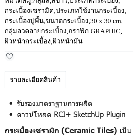
หมวดหมู่:
กลุ่มสี
,
สีขาว
,
ประเภทกระเบื้อง
,
กระเบื้องเซรามิค
,
ประเภทใช้งานกระเบื้อง
,
กระเบื้องปูพื้น
,
ขนาดกระเบื้อง
,
30 x 30 cm
,
กลุ่มลวดลายกระเบื้อง
,
กราฟิก GRAPHIC
,
ผิวหน้ากระเบื้อง
,
ผิวหน้ามัน
รายละเอียดสินค้า
รับรองมาตราฐานการผลิต
ดาวน์โหลด RCI+ SketchUp Plugin
เป็น
กระเบื้องเซรามิก (Ceramic Tiles)