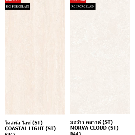
สินค้าใหม่
สินค้าใหม่
RCI PORCELAIN
RCI PORCELAIN
มอร์วา คลาวด์ (ST)
โคสทัล ไลท์ (ST)
MORVA CLOUD (ST)
COASTAL LIGHT (ST)
฿443
฿443