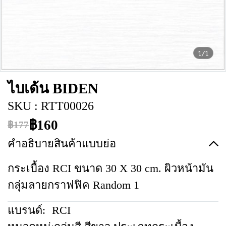
1/1
ไบเด้น BIDEN
SKU : RTT00026
฿160
฿177
คำอธิบายสินค้าแบบย่อ
กระเบื้อง RCI ขนาด 30 X 30 cm. ผิวหน้ามัน
กลุ่มลายกราฟฟิค Random 1
แบรนด์:
RCI