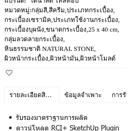
แบรนด์:
ไดนาสตี้ ไทล์ท้อป
หมวดหมู่:
กลุ่มสี
,
สีครีม
,
ประเภทกระเบื้อง
,
กระเบื้องเซรามิค
,
ประเภทใช้งานกระเบื้อง
,
กระเบื้องบุผนัง
,
ขนาดกระเบื้อง
,
25 x 40 cm
,
กลุ่มลวดลายกระเบื้อง
,
หินธรรมชาติ NATURAL STONE
,
ผิวหน้ากระเบื้อง
,
ผิวหน้ามัน
,
ผิวหน้าโมลด์
รายละเอียดสินค้า
ข้อมูลจำเพาะ
การรับ
รับรองมาตราฐานการผลิต
ดาวน์โหลด RCI+ SketchUp Plugin