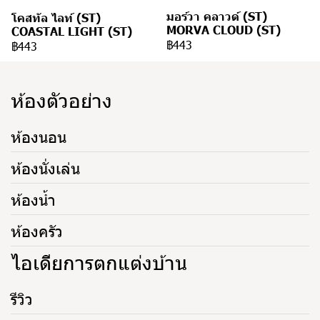
มอร์วา คลาวด์ (ST)
โคสทัล ไลท์ (ST)
MORVA CLOUD (ST)
COASTAL LIGHT (ST)
฿443
฿443
ห้องตัวอย่าง
ห้องนอน
ห้องนั่งเล่น
ห้องน้ำ
ห้องครัว
ไอเดียการตกแต่งบ้าน
รีวิว