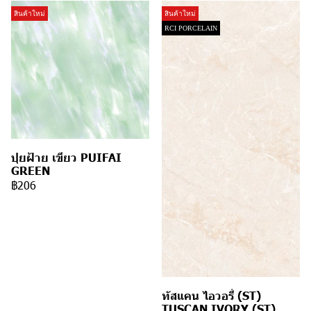
สินค้าใหม่
สินค้าใหม่
RCI PORCELAIN
ปุยฝ้าย เขียว PUIFAI
GREEN
฿206
ทัสแคน ไอวอรี่ (ST)
TUSCAN IVORY (ST)