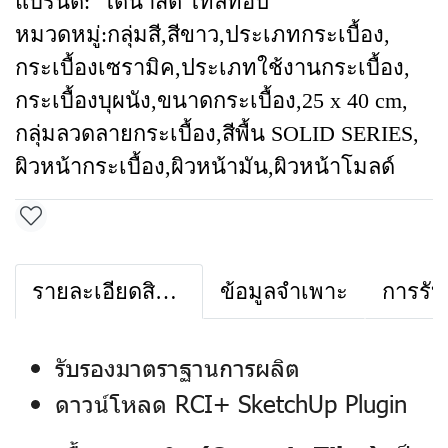
แบรนด์:
ไดนาสตี้ ไทล์ท้อป
หมวดหมู่:
กลุ่มสี
,
สีขาว
,
ประเภทกระเบื้อง
,
กระเบื้องเซรามิค
,
ประเภทใช้งานกระเบื้อง
,
กระเบื้องบุผนัง
,
ขนาดกระเบื้อง
,
25 x 40 cm
,
กลุ่มลวดลายกระเบื้อง
,
สีพื้น SOLID SERIES
,
ผิวหน้ากระเบื้อง
,
ผิวหน้ามัน
,
ผิวหน้าโมลด์
รายละเอียดสินค้า
ข้อมูลจำเพาะ
การรับ
รับรองมาตราฐานการผลิต
ดาวน์โหลด RCI+ SketchUp Plugin