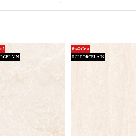
หม่
สินค้าใหม่
ORCELAIN
RCI PORCELAIN