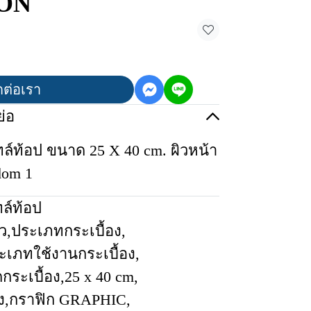
ION
ดต่อเรา
่อ
ไทล์ท้อป ขนาด 25 X 40 cm. ผิวหน้า
dom 1
ทล์ท้อป
ว
,
ประเภทกระเบื้อง
,
ะเภทใช้งานกระเบื้อง
,
กระเบื้อง
,
25 x 40 cm
,
ง
,
กราฟิก GRAPHIC
,