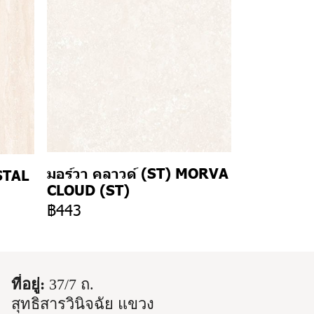
มอร์วา คลาวด์ (ST) MORVA
STAL
CLOUD (ST)
฿443
ที่อยู่:
37/7 ถ.
สุทธิสารวินิจฉัย แขวง