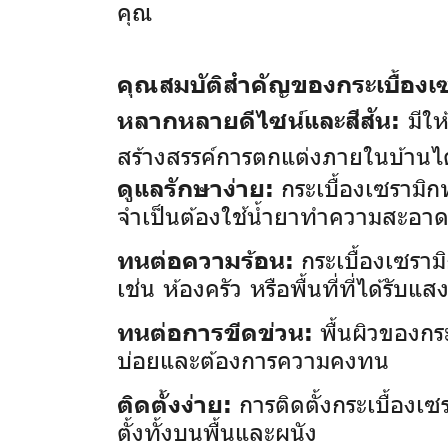
คุณ
คุณสมบัติสำคัญของกระเบื้องเซ
มีให
หลากหลายดีไซน์และสีสัน:
สร้างสรรค์การตกแต่งภายในบ้านไ
กระเบื้องเซรามิ
ดูแลรักษาง่าย:
จำเป็นต้องใช้น้ำยาทำความสะอา
กระเบื้องเซราม
ทนต่อความร้อน:
เช่น ห้องครัว หรือพื้นที่ที่ได้รั
พื้นผิวของกร
ทนต่อการขีดข่วน:
บ่อยและต้องการความคงทน
การติดตั้งกระเบื้อง
ติดตั้งง่าย:
ตั้งทั้งบนพื้นและผนัง