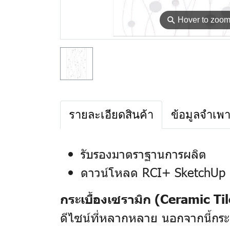
⚲
Hover to zoo
รายละเอียดสินค้า
ข้อมูลจำเพ
รับรองมาตราฐานการผลิต
ดาวน์โหลด RCI+ SketchUp 
กระเบื้องเซรามิก (Ceramic Til
ดีไซน์ที่หลากหลาย นอกจากนี้กระเ