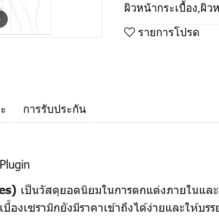
ผิวหน้ากระเบื้อง
,
ผิว
m
รายการโปรด
าะ
การรับประกัน
Plugin
เป็นวัสดุยอดนิยมในการตกแต่งภายในและ
es)
บื้องเซรามิกยังมีราคาเข้าถึงได้ง่ายและให้บร