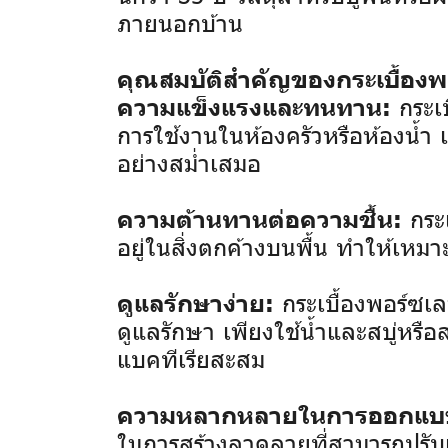
ภายนอกบ้าน
คุณสมบัติสำคัญของกระเบื้องพอ
กระเบ
ความแข็งแรงและทนทาน:
การใช้งานในห้องครัวหรือห้องน้ำ เ
อย่างสม่ำเสมอ
กระเ
ความต้านทานต่อความชื้น:
อยู่ในสิ่งตกค้างบนพื้น ทำให้เหมา
กระเบื้องพอร์ซเ
ดูแลรักษาง่าย:
ดูแลรักษา เพียงใช้น้ำและสบู่หร
แบคทีเรียสะสม
ความหลากหลายในการออกแบ
ในการสร้างลวดลายที่สามารถปรับแ