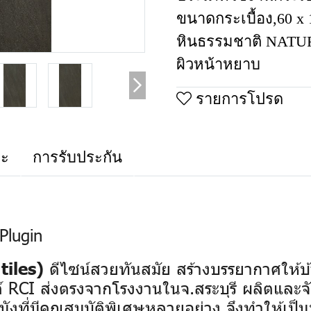
ขนาดกระเบื้อง
,
60 x
หินธรรมชาติ NAT
ผิวหน้าหยาบ
รายการโปรด
าะ
การรับประกัน
Plugin
ดีไซน์สวยทันสมัย สร้างบรรยากาศให้บ้
tiles)
 RCI ส่งตรงจากโรงงานในจ.สระบุรี ผลิตและจ
ผนังที่มีคุณสมบัติพิเศษหลายอย่าง จึงทำให้เ