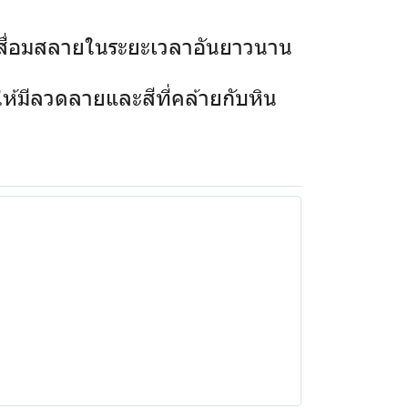
เสื่อมสลายในระยะเวลาอันยาวนาน
้มีลวดลายและสีที่คล้ายกับหิน