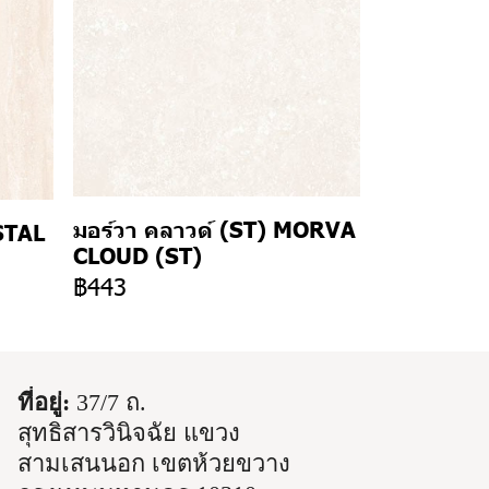
มอร์วา คลาวด์ (ST) MORVA
STAL
CLOUD (ST)
฿443
ที่อยู่:
37/7 ถ.
สุทธิสารวินิจฉัย แขวง
สามเสนนอก เขตห้วยขวาง