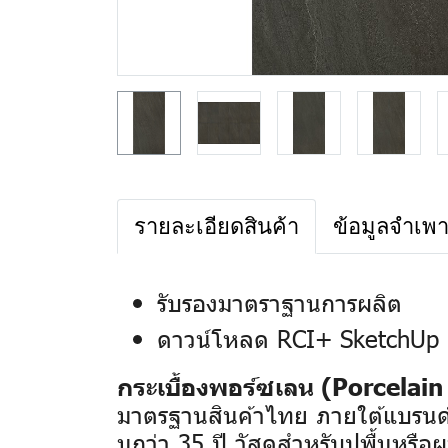
รายละเอียดสินค้า
ข้อมูลจำเพ
รับรองมาตราฐานการผลิต
ดาวน์โหลด RCI+ SketchUp 
กระเบื้องพอร์ซเลน (Porcelain 
มาตรฐานสินค้าไทย ภายใต้แบรนด์
นกว่า 35 ปี
วัสดุสำหรับปูพื้นหรือ