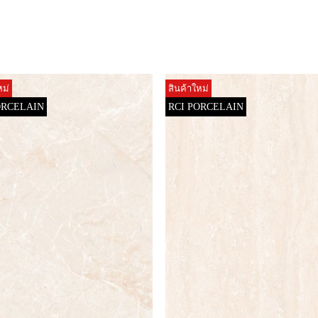
หม่
สินค้าใหม่
ORCELAIN
RCI PORCELAIN