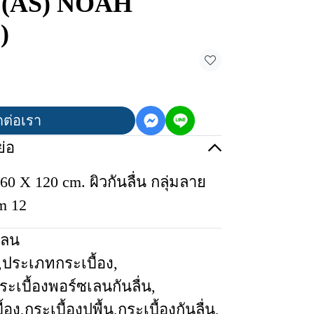
 (AS) NOAH
)
ดต่อเรา
่อ
0 X 120 cm. ผิวกันลื่น กลุ่มลาย
m 12
เลน
,
ประเภทกระเบื้อง
,
ระเบื้องพอร์ซเลนกันลื่น
,
้อง
,
กระเบื้องปูพื้น
,
กระเบื้องกันลื่น
,