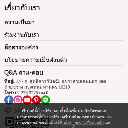
เกี่ยวกับเรา
ความเป็นมา
ร่วมงานกับเรา
สื่อสารองค์กร
นโยบายความเป็นส่วนตัว
Q&A ถาม-ตอบ
ที่อยู่:
37/7 ถ. สุทธิสารวินิจฉัย แขวงสามเสนนอก เขต
ห้วยขวาง กรุงเทพมหานคร 10310
โทร:
02 276 9275 กด 0
@dynastytiletop
เว็บไซต์นี้มีการใช้งานคุกกี้ เพื่อเพิ่มประสิทธิภาพและ
ประสบการณ์ที่ดีในการใช้งานเว็บไซต์ของท่าน ท่านสามารถ
อ่านรายละเอียดเพิ่มเติมได้ที่
นโยบายความเป็นส่วนตัว
และ