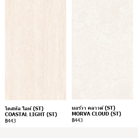
มอร์วา คลาวด์ (ST)
โคสทัล ไลท์ (ST)
MORVA CLOUD (ST)
COASTAL LIGHT (ST)
฿443
฿443