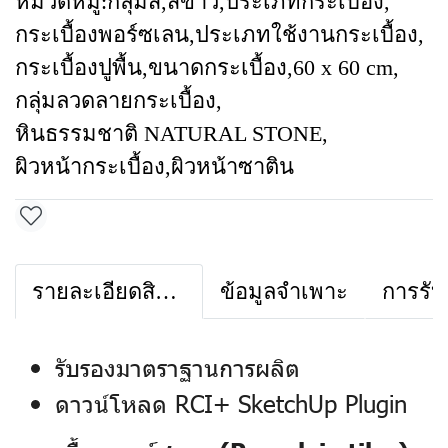
หมวดหมู่:
กลุ่มสี
,
สีขาว
,
ประเภทกระเบื้อง
,
กระเบื้องพอร์ซเลน
,
ประเภทใช้งานกระเบื้อง
,
กระเบื้องปูพื้น
,
ขนาดกระเบื้อง
,
60 x 60 cm
,
กลุ่มลวดลายกระเบื้อง
,
หินธรรมชาติ NATURAL STONE
,
ผิวหน้ากระเบื้อง
,
ผิวหน้าซาติน
รายละเอียดสินค้า
ข้อมูลจำเพาะ
การรับ
รับรองมาตราฐานการผลิต
ดาวน์โหลด RCI+ SketchUp Plugin