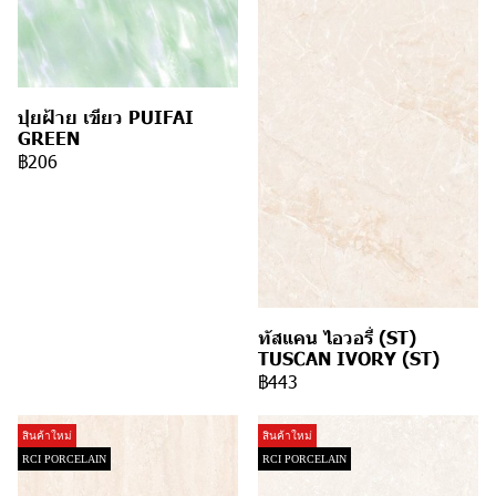
ปุยฝ้าย เขียว PUIFAI
GREEN
฿206
ทัสแคน ไอวอรี่ (ST)
TUSCAN IVORY (ST)
฿443
สินค้าใหม่
สินค้าใหม่
RCI PORCELAIN
RCI PORCELAIN