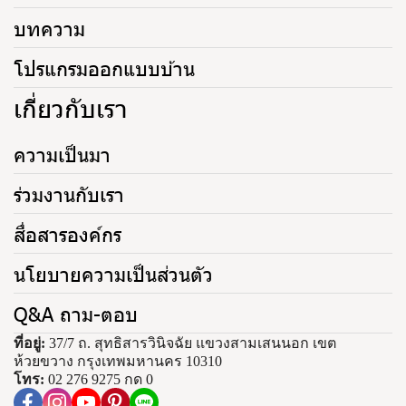
บทความ
โปรแกรมออกแบบบ้าน
เกี่ยวกับเรา
ความเป็นมา
ร่วมงานกับเรา
สื่อสารองค์กร
นโยบายความเป็นส่วนตัว
Q&A ถาม-ตอบ
ที่อยู่:
37/7 ถ. สุทธิสารวินิจฉัย แขวงสามเสนนอก เขต
ห้วยขวาง กรุงเทพมหานคร 10310
โทร:
02 276 9275 กด 0