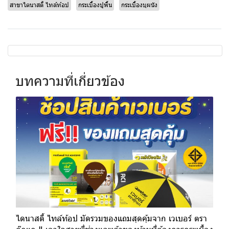
สาขาไดนาสตี้ ไทล์ท้อป
กระเบื้องปูพื้น
กระเบื้องบุผนัง
บทความที่เกี่ยวข้อง
ไดนาสตี้ ไทล์ท้อป มัดรวมของแถมสุดคุ้มจาก เวเบอร์ ตรา