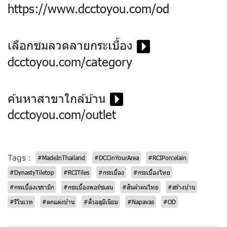
https://www.dcctoyou.com/od
เลือกชมลวดลายกระเบื้อง
dcctoyou.com/category
ค้นหาสาขาใกล้บ้าน
dcctoyou.com/outlet
Tags :
#MadeInThailand
#DCCinYourArea
#RCIPorcelain
#DynastyTiletop
#RCITiles
#กระเบื้อง
#กระเบื้องไทย
#กระเบื้องเซรามิก
#กระเบื้องพอร์ซเลน
#สินค้าคนไทย
#สร้างบ้าน
#รีโนเวท
#ตกแต่งบ้าน
#คิ้วอลูมิเนียม
#Napavas
#OD