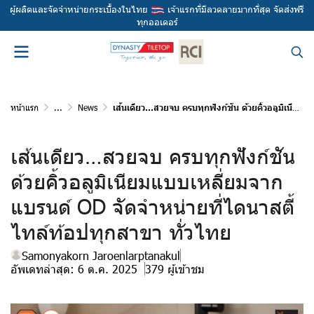
ผู้ผลิตและจัดจำหน่ายกระเบื้องในไทย
เจ้าแรกที่มีลวดลายมากที่สุด จัดส่งฟรี
ทุกออเดอร์
หน้าแรก
...
News
เส้นเดียว…สวยจบ ครบทุกฟังก์ชัน ด้วยคิ้วอลูมิเนียมแบบเหลี่ยมจากแบรนด์ OD จัดจำหน่ายที่ไดนาสตี้ ไทล์ท้อปทุกสาขา ทั่วไทย
เส้นเดียว…สวยจบ ครบทุกฟังก์ชัน
ด้วยคิ้วอลูมิเนียมแบบเหลี่ยมจาก
แบรนด์ OD จัดจำหน่ายที่ไดนาสตี้
ไทล์ท้อปทุกสาขา ทั่วไทย
Samonyakorn Jaroenlarptanakul
อัพเดทล่าสุด: 6 ต.ค. 2025
379 ผู้เข้าชม